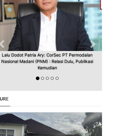
Lalu Dodot Patria Ary: CorSec PT Permodalan
Nasional Madani (PNM) : Relasi Dulu, Publikasi
Kemudian
GURE
Previous
Next