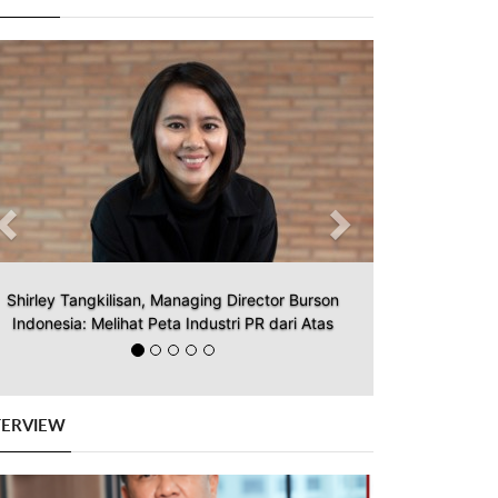
Previous
Next
Shirley Tangkilisan, Managing Director Burson
Indonesia: Melihat Peta Industri PR dari Atas
TERVIEW
Previous
Next