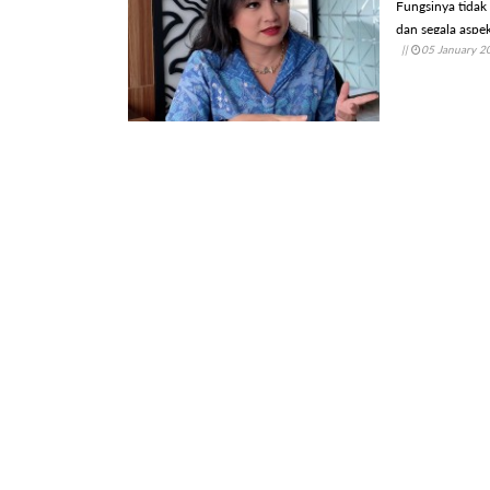
Fungsinya tidak
dan segala aspe
||
05 January 2