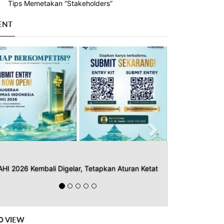
Tips Memetakan “Stakeholders”
ENT
Previous
Next
AHI 2026 Kembali Digelar, Tetapkan Aturan Ketat
O VIEW