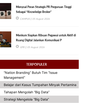
Menyoal Peran Strategis PR Perguruan Tinggi
Sebagai “Knowledge Broker”
CAMPUS
|| 05 August 2026
Menkum Siapkan Ribuan Pegawai untuk Aktif di
Ruang Digital Jalankan Komunikasi P
GPR
|| 05 August 2026
TERPOPULER
“Nation Branding” Butuh Tim “Issue
Management”
Belajar dari Kasus Tumpahan Minyak Pertamina
Tahapan Mengolah “Big Data”
Strategi Mengelola “Big Data”