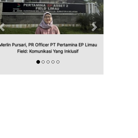
Merlin Pursari, PR Officer PT Pertamina EP Limau
Field: Komunikasi Yang Inklusif