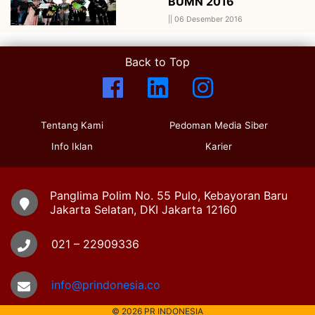
BUMN 2016
||
06 Desember 2016
Back to Top
Tentang Kami
Pedoman Media Siber
Info Iklan
Karier
Panglima Polim No. 55 Pulo, Kebayoran Baru
Jakarta Selatan, DKI Jakarta 12160
021 – 22909336
info@prindonesia.co
© 2026 PR INDONESIA