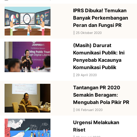
IPRS Dibuka! Temukan
Banyak Perkembangan
Peran dan Fungsi PR
||
25 Oktober 2020
(Masih) Darurat
Komunikasi Publik: Ini
Penyebab Kacaunya
Komunikasi Publik
||
29 April 2020
Tantangan PR 2020
Semakin Beragam:
Mengubah Pola Pikir PR
||
06 Februari 2020
Urgensi Melakukan
Riset