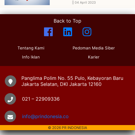
||
04 April 2023
Back to Top
Tentang Kami
Pedoman Media Siber
Info Iklan
Karier
Panglima Polim No. 55 Pulo, Kebayoran Baru
Jakarta Selatan, DKI Jakarta 12160
021 – 22909336
info@prindonesia.co
© 2026 PR INDONESIA