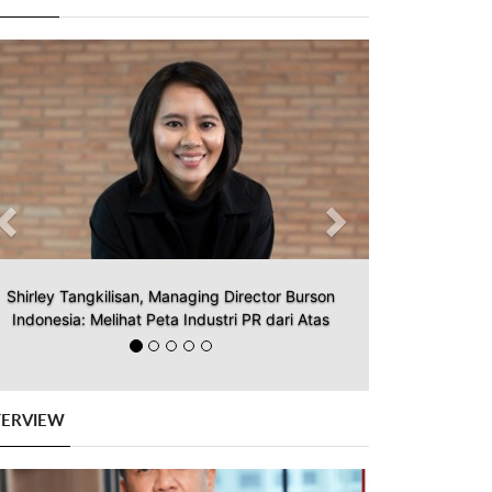
Previous
Next
Shirley Tangkilisan, Managing Director Burson
Indonesia: Melihat Peta Industri PR dari Atas
TERVIEW
Previous
Next