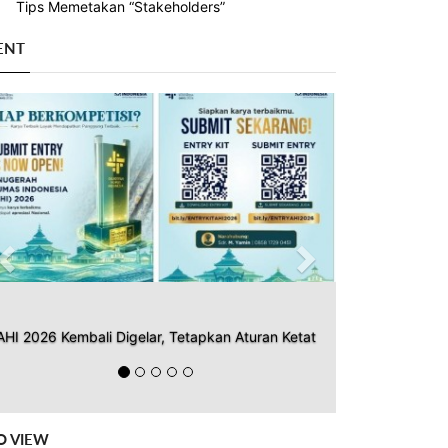
Tips Memetakan “Stakeholders”
ENT
Previous
Next
AHI 2026 Kembali Digelar, Tetapkan Aturan Ketat
O VIEW