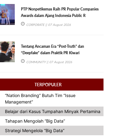
PTP Nonpetikemas Raih PR Popular Companies
Awards dalam Ajang Indonesia Public R
CORPORATE
|| 07 August 2026
Tentang Ancaman Era “Post-Truth” dan
“Deepfake” dalam Praktik PR Kiwari
COMMUNITY
|| 07 August 2026
TERPOPULER
“Nation Branding” Butuh Tim “Issue
Management”
Belajar dari Kasus Tumpahan Minyak Pertamina
Tahapan Mengolah “Big Data”
Strategi Mengelola “Big Data”