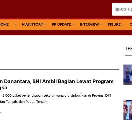
HOME
MAINSTORY
PR UPDATE
INTERVIEW
FIGURE
O
TE
n Danantara, BNI Ambil Bagian Lewat Program
gsa
 6.000 paket perlengkapan sekolah yang didistribusikan di Provinsi DKI
ntan Tengah, dan Papua Tengah.
26