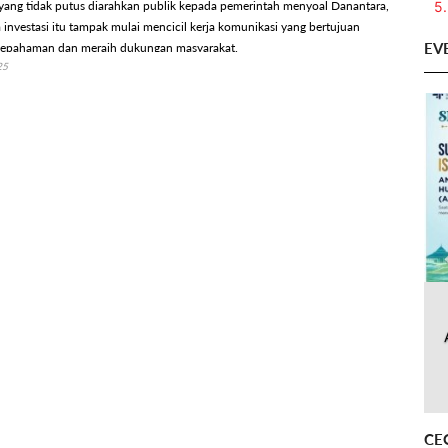
5.
 yang tidak putus diarahkan publik kepada pemerintah menyoal Danantara,
investasi itu tampak mulai mencicil kerja komunikasi yang bertujuan
EV
pahaman dan meraih dukungan masyarakat.
25
CE