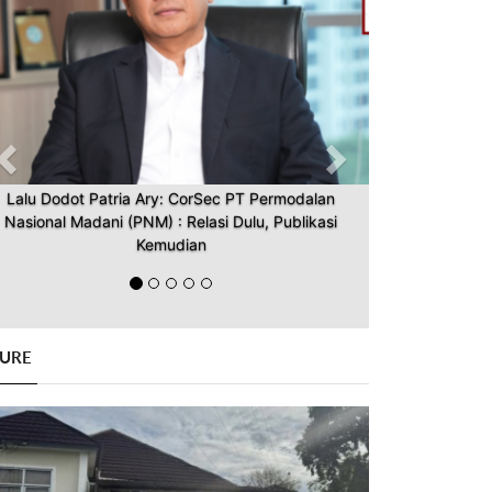
Lalu Dodot Patria Ary: CorSec PT Permodalan
Nasional Madani (PNM) : Relasi Dulu, Publikasi
Kemudian
GURE
Previous
Next