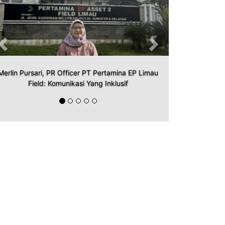
Merlin Pursari, PR Officer PT Pertamina EP Limau
Field: Komunikasi Yang Inklusif