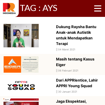
TAG : AYS
Dukung Raysha Bantu
Anak-anak Autistik
untuk Mendapatkan
Terapi
||
04 Maret 2021
Masih tentang Kasus
Eiger
||
06 Februari 2021
Dari APPRIentice, Lahir
APPRI Young Squad
||
30 Januari 2021
Jaga Ekspektasi,