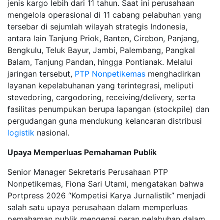
jenis kargo lebih dari 11 tahun. Saat ini perusahaan
mengelola operasional di 11 cabang pelabuhan yang
tersebar di sejumlah wilayah strategis Indonesia,
antara lain Tanjung Priok, Banten, Cirebon, Panjang,
Bengkulu, Teluk Bayur, Jambi, Palembang, Pangkal
Balam, Tanjung Pandan, hingga Pontianak. Melalui
jaringan tersebut,
PTP Nonpetikemas
menghadirkan
layanan kepelabuhanan yang terintegrasi, meliputi
stevedoring, cargodoring, receiving/delivery, serta
fasilitas penumpukan berupa lapangan (stockpile) dan
pergudangan guna mendukung kelancaran distribusi
logistik
nasional.
Upaya Memperluas Pemahaman Publik
Senior Manager Sekretaris Perusahaan PTP
Nonpetikemas, Fiona Sari Utami, mengatakan bahwa
Portpress 2026 “Kompetisi Karya Jurnalistik” menjadi
salah satu upaya perusahaan dalam memperluas
pemahaman publik mengenai peran pelabuhan dalam