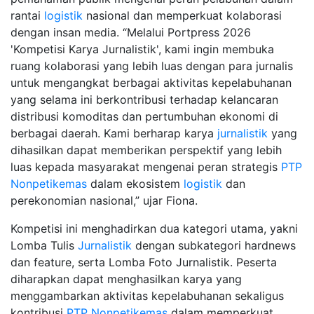
rantai
logistik
nasional dan memperkuat kolaborasi
dengan insan media. “Melalui Portpress 2026
'Kompetisi Karya Jurnalistik', kami ingin membuka
ruang kolaborasi yang lebih luas dengan para jurnalis
untuk mengangkat berbagai aktivitas kepelabuhanan
yang selama ini berkontribusi terhadap kelancaran
distribusi komoditas dan pertumbuhan ekonomi di
berbagai daerah. Kami berharap karya
jurnalistik
yang
dihasilkan dapat memberikan perspektif yang lebih
luas kepada masyarakat mengenai peran strategis
PTP
Nonpetikemas
dalam ekosistem
logistik
dan
perekonomian nasional,” ujar Fiona.
Kompetisi ini menghadirkan dua kategori utama, yakni
Lomba Tulis
Jurnalistik
dengan subkategori hardnews
dan feature, serta Lomba Foto Jurnalistik. Peserta
diharapkan dapat menghasilkan karya yang
menggambarkan aktivitas kepelabuhanan sekaligus
kontribusi
PTP Nonpetikemas
dalam memperkuat