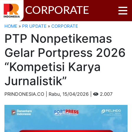
CORPORATE
HOME
»
PR UPDATE
»
CORPORATE
PTP Nonpetikemas
Gelar Portpress 2026
“Kompetisi Karya
Jurnalistik”
PRINDONESIA.CO | Rabu,
15/04/2026 |
2.007