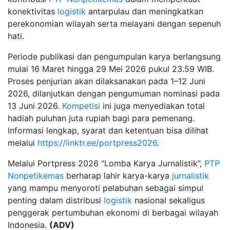
konektivitas
logistik
antarpulau dan meningkatkan
perekonomian wilayah serta melayani dengan sepenuh
hati.
Periode publikasi dan pengumpulan karya berlangsung
mulai 16 Maret hingga 29 Mei 2026 pukul 23.59 WIB.
Proses penjurian akan dilaksanakan pada 1–12 Juni
2026, dilanjutkan dengan pengumuman nominasi pada
13 Juni 2026.
Kompetisi
ini juga menyediakan total
hadiah puluhan juta rupiah bagi para pemenang.
Informasi lengkap, syarat dan ketentuan bisa dilihat
melalui
https://linktr.ee/portpress2026
.
Melalui Portpress 2026 “Lomba Karya Jurnalistik”,
PTP
Nonpetikemas
berharap lahir karya-karya
jurnalistik
yang mampu menyoroti pelabuhan sebagai simpul
penting dalam distribusi
logistik
nasional sekaligus
penggerak pertumbuhan ekonomi di berbagai wilayah
Indonesia.
(ADV)