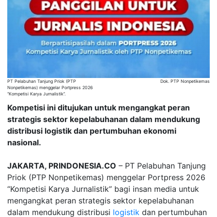
PT Pelabuhan Tanjung Priok (PTP
Dok. PTP Nonpetikemas
Nonpetikemas) menggelar Portpress 2026
“Kompetisi Karya Jurnalistik”.
Kompetisi ini ditujukan untuk mengangkat peran
strategis sektor kepelabuhanan dalam mendukung
distribusi logistik dan pertumbuhan ekonomi
nasional.
JAKARTA, PRINDONESIA.CO
– PT Pelabuhan Tanjung
Priok (PTP Nonpetikemas) menggelar Portpress 2026
“Kompetisi Karya Jurnalistik” bagi insan media untuk
mengangkat peran strategis sektor kepelabuhanan
dalam mendukung distribusi
logistik
dan pertumbuhan