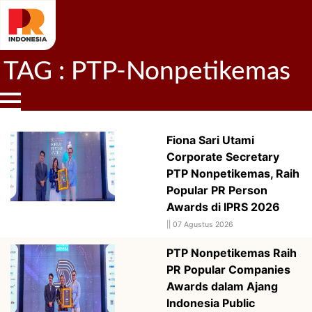
TAG : PTP-Nonpetikemas
Fiona Sari Utami
Corporate Secretary
PTP Nonpetikemas, Raih
Popular PR Person
Awards di IPRS 2026
||
07 Agustus 2026
PTP Nonpetikemas Raih
PR Popular Companies
Awards dalam Ajang
Indonesia Public