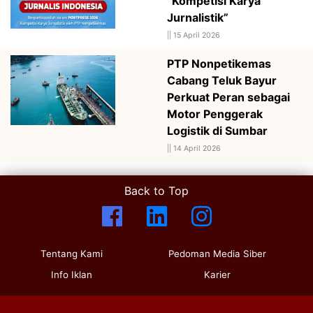
“Kompetisi Karya
Jurnalistik”
||
15 April 2026
PTP Nonpetikemas
Cabang Teluk Bayur
Perkuat Peran sebagai
Motor Penggerak
Logistik di Sumbar
||
14 April 2026
Back to Top
Tentang Kami
Pedoman Media Siber
Info Iklan
Karier