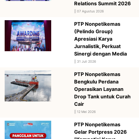
Relations Summit 2026
||
07 Agustus 2026
PTP Nonpetikemas
(Pelindo Group)
Apresiasi Karya
Jurnalistik, Perkuat
Sinergi dengan Media
||
31 Juli 2026
PTP Nonpetikemas
Bengkulu Perdana
Operasikan Layanan
Drop Tank untuk Curah
Cair
||
12 Mei 2026
PTP Nonpetikemas
Gelar Portpress 2026