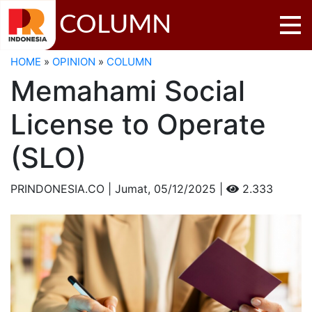
COLUMN
HOME
»
OPINION
»
COLUMN
Memahami Social
License to Operate
(SLO)
PRINDONESIA.CO | Jumat,
05/12/2025 |
2.333