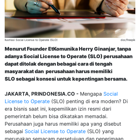
Ilustrasi Social License to Operate (SLO)
doc/freepik
Menurut Founder EtKomunika Herry Ginanjar, tanpa
adanya Social License to Operate (SLO) perusahaan
dapat ditolak dengan bebagai cara di tengah
masyarakat dan perusahaan harus memiliki
SLO sebagai konsesi untuk kepentingan bersama.
JAKARTA, PRINDONESIA.CO -
Mengapa
Social
License to Operate
(SLO) penting di era modern? Di
era bisnis saat ini, kepemilikan izin resmi dari
pemerintah belum bisa dikatakan memadai.
Perusahaan juga harus memiliki apa yang disebut
sebagai
Social License to Operate
(SLO) yang
merupakan semacam persetujuan dan penerimaan