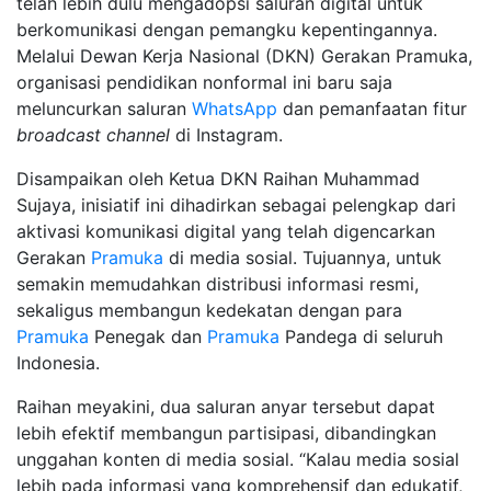
telah lebih dulu mengadopsi saluran digital untuk
berkomunikasi dengan pemangku kepentingannya.
Melalui Dewan Kerja Nasional (DKN) Gerakan Pramuka,
organisasi pendidikan nonformal ini baru saja
meluncurkan saluran
WhatsApp
dan pemanfaatan fitur
broadcast channel
di Instagram.
Disampaikan oleh Ketua DKN Raihan Muhammad
Sujaya, inisiatif ini dihadirkan sebagai pelengkap dari
aktivasi komunikasi digital yang telah digencarkan
Gerakan
Pramuka
di media sosial. Tujuannya, untuk
semakin memudahkan distribusi informasi resmi,
sekaligus membangun kedekatan dengan para
Pramuka
Penegak dan
Pramuka
Pandega di seluruh
Indonesia.
Raihan meyakini, dua saluran anyar tersebut dapat
lebih efektif membangun partisipasi, dibandingkan
unggahan konten di media sosial. “Kalau media sosial
lebih pada informasi yang komprehensif dan edukatif,