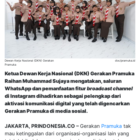
Dewan Kerja Nasional (DKN) Gerakan
doc/pramuka.id
Pramuka
Ketua Dewan Kerja Nasional (DKN) Gerakan Pramuka
Raihan Muhammad Sujaya mengatakan, saluran
WhatsApp dan pemanfaatan fitur
broadcast channel
di Instagram dihadirkan sebagai pelengkap dari
aktivasi komunikasi digital yang telah digencarkan
Gerakan Pramuka di media sosial.
JAKARTA, PRINDONESIA.CO –
Gerakan
Pramuka
tak
mau ketinggalan dari organisasi-organisasi lain yang