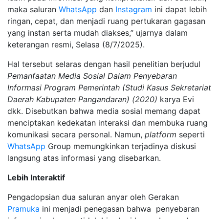
maka saluran
WhatsApp
dan
Instagram
ini dapat lebih
ringan, cepat, dan menjadi ruang pertukaran gagasan
yang instan serta mudah diakses,” ujarnya dalam
keterangan resmi, Selasa (8/7/2025).
Hal tersebut selaras dengan hasil penelitian berjudul
Pemanfaatan Media Sosial Dalam Penyebaran
Informasi Program Pemerintah (Studi Kasus Sekretariat
Daerah Kabupaten Pangandaran) (2020)
karya Evi
dkk. Disebutkan bahwa media sosial memang dapat
menciptakan kedekatan interaksi dan membuka ruang
komunikasi secara personal. Namun,
platform
seperti
WhatsApp
Group memungkinkan terjadinya diskusi
langsung atas informasi yang disebarkan.
Lebih Interaktif
Pengadopsian dua saluran anyar oleh Gerakan
Pramuka
ini menjadi penegasan bahwa penyebaran