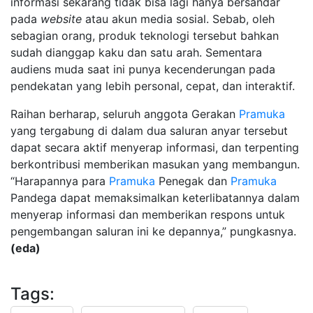
informasi sekarang tidak bisa lagi hanya bersandar
pada
website
atau akun media sosial. Sebab, oleh
sebagian orang, produk teknologi tersebut bahkan
sudah dianggap kaku dan satu arah. Sementara
audiens muda saat ini punya kecenderungan pada
pendekatan yang lebih personal, cepat, dan interaktif.
Raihan berharap, seluruh anggota Gerakan
Pramuka
yang tergabung di dalam dua saluran anyar tersebut
dapat secara aktif menyerap informasi, dan terpenting
berkontribusi memberikan masukan yang membangun.
“Harapannya para
Pramuka
Penegak dan
Pramuka
Pandega dapat memaksimalkan keterlibatannya dalam
menyerap informasi dan memberikan respons untuk
pengembangan saluran ini ke depannya,” pungkasnya.
(eda)
Tags: