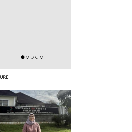
GURE
Previous
Next