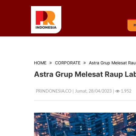
HOME
CORPORATE
Astra Grup Melesat Raup
Astra Grup Melesat Raup Laba
PRINDONESIA.CO | Jumat,
28/04/2023 |
1.952