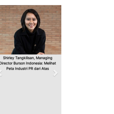
Previous
Next
Shirley Tangkilisan, Managing
Director Burson Indonesia: Melihat
Peta Industri PR dari Atas