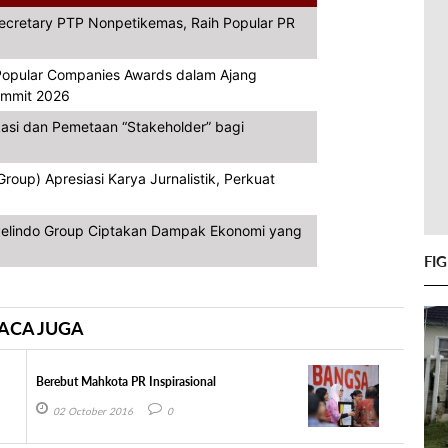
Secretary PTP Nonpetikemas, Raih Popular PR
opular Companies Awards dalam Ajang
Summit 2026
asi dan Pemetaan “Stakeholder” bagi
oup) Apresiasi Karya Jurnalistik, Perkuat
, Pelindo Group Ciptakan Dampak Ekonomi yang
FI
ACA JUGA
Berebut Mahkota PR Inspirasional
02 October 2016
0