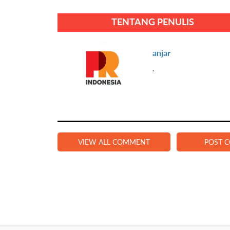
TENTANG PENULIS
anjar
.
VIEW ALL COMMENT
POST 