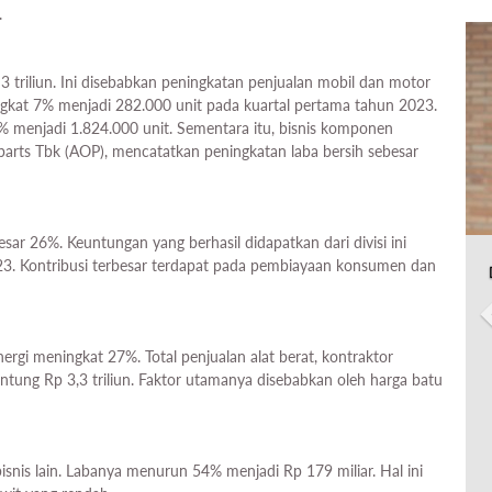
.
3 triliun. Ini disebabkan peningkatan penjualan mobil dan motor
ingkat 7% menjadi 282.000 unit pada kuartal pertama tahun 2023.
% menjadi 1.824.000 unit. Sementara itu, bisnis komponen
arts Tbk (AOP), mencatatkan peningkatan laba bersih sebesar
r 26%. Keuntungan yang berhasil didapatkan dari divisi ini
023. Kontribusi terbesar terdapat pada pembiayaan konsumen dan
nergi meningkat 27%. Total penjualan alat berat, kontraktor
ung Rp 3,3 triliun. Faktor utamanya disebabkan oleh harga batu
isnis lain. Labanya menurun 54% menjadi Rp 179 miliar. Hal ini