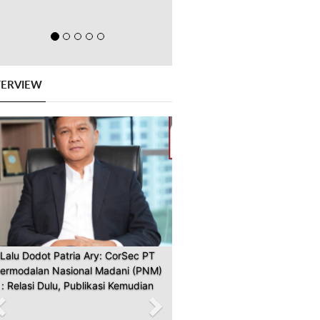
TERVIEW
Previous
Next
Lalu Dodot Patria Ary: CorSec PT
ermodalan Nasional Madani (PNM)
: Relasi Dulu, Publikasi Kemudian