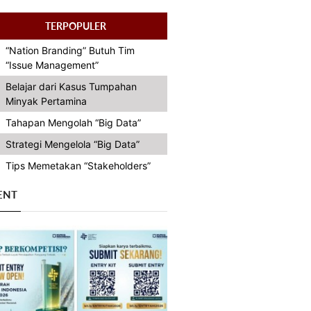
TERPOPULER
“Nation Branding” Butuh Tim
“Issue Management”
Belajar dari Kasus Tumpahan
Minyak Pertamina
Tahapan Mengolah “Big Data”
Strategi Mengelola “Big Data”
Tips Memetakan “Stakeholders”
ENT
Previous
Next