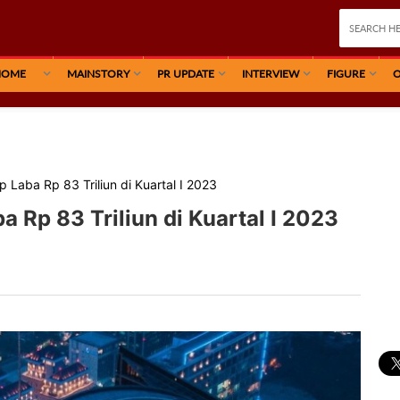
HOME
MAINSTORY
PR UPDATE
INTERVIEW
FIGURE
O
 Laba Rp 83 Triliun di Kuartal I 2023
 Rp 83 Triliun di Kuartal I 2023