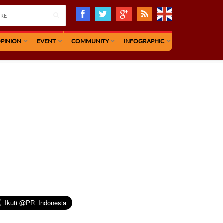
PINION
EVENT
COMMUNITY
INFOGRAPHIC