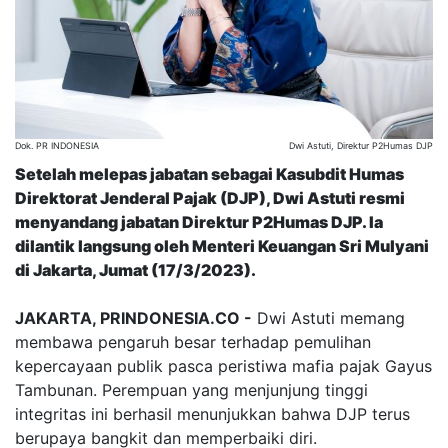
Dok. PR INDONESIA
Dwi Astuti, Direktur P2Humas DJP
Setelah melepas jabatan sebagai Kasubdit Humas
Direktorat Jenderal Pajak (DJP), Dwi Astuti resmi
menyandang jabatan Direktur P2Humas DJP. Ia
dilantik langsung oleh Menteri Keuangan Sri Mulyani
di Jakarta, Jumat (17/3/2023).
JAKARTA, PRINDONESIA.CO -
Dwi Astuti memang
membawa pengaruh besar terhadap pemulihan
kepercayaan publik pasca peristiwa mafia pajak Gayus
Tambunan. Perempuan yang menjunjung tinggi
integritas ini berhasil menunjukkan bahwa DJP terus
berupaya bangkit dan memperbaiki diri.