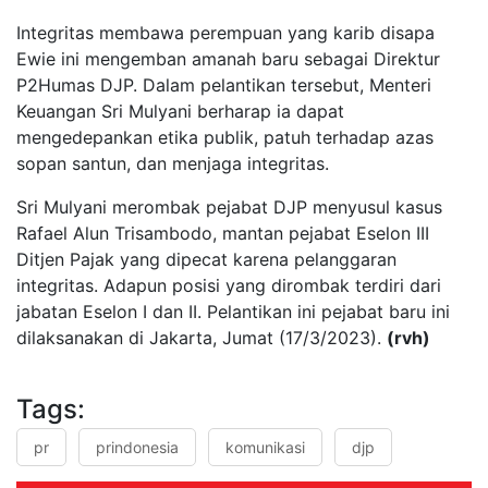
Integritas membawa perempuan yang karib disapa
Ewie ini mengemban amanah baru sebagai Direktur
P2Humas DJP. Dalam pelantikan tersebut, Menteri
Keuangan Sri Mulyani berharap ia dapat
mengedepankan etika publik, patuh terhadap azas
sopan santun, dan menjaga integritas.
Sri Mulyani merombak pejabat DJP menyusul kasus
Rafael Alun Trisambodo, mantan pejabat Eselon III
Ditjen Pajak yang dipecat karena pelanggaran
integritas. Adapun posisi yang dirombak terdiri dari
jabatan Eselon I dan II. Pelantikan ini pejabat baru ini
dilaksanakan di Jakarta, Jumat (17/3/2023).
(rvh)
Tags:
pr
prindonesia
komunikasi
djp