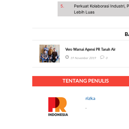
5.
Perkuat Kolaborasi Industri
Lebih Luas
B
Vero Warnai Agensi PR Tanah Air
19 November 2019
0
TENTANG PENULIS
rizka
.