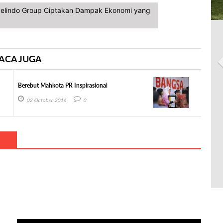
, Pelindo Group Ciptakan Dampak Ekonomi yang
ACA JUGA
Berebut Mahkota PR Inspirasional
02 October 2016
0