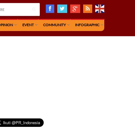
PINION
EVENT
COMMUNITY
INFOGRAPHIC