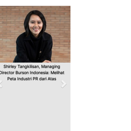
Previous
Next
Shirley Tangkilisan, Managing
Director Burson Indonesia: Melihat
Peta Industri PR dari Atas