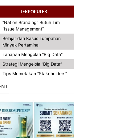
TERPOPULER
“Nation Branding” Butuh Tim
“Issue Management”
Belajar dari Kasus Tumpahan
Minyak Pertamina
Tahapan Mengolah “Big Data”
Strategi Mengelola “Big Data”
Tips Memetakan “Stakeholders”
ENT
Previous
Next