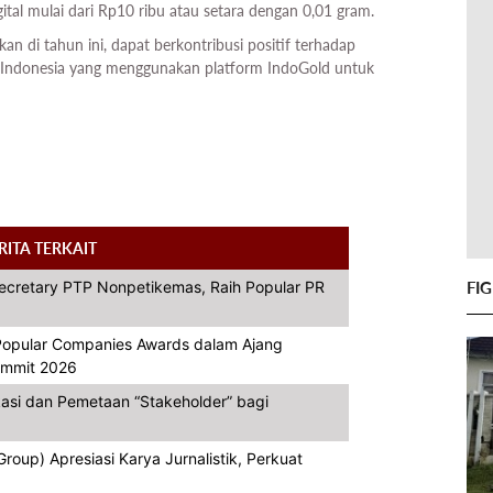
ital mulai dari Rp10 ribu atau setara dengan 0,01 gram.
n di tahun ini, dapat berkontribusi positif terhadap
 Indonesia yang menggunakan platform IndoGold untuk
RITA TERKAIT
FI
Secretary PTP Nonpetikemas, Raih Popular PR
opular Companies Awards dalam Ajang
Summit 2026
asi dan Pemetaan “Stakeholder” bagi
oup) Apresiasi Karya Jurnalistik, Perkuat