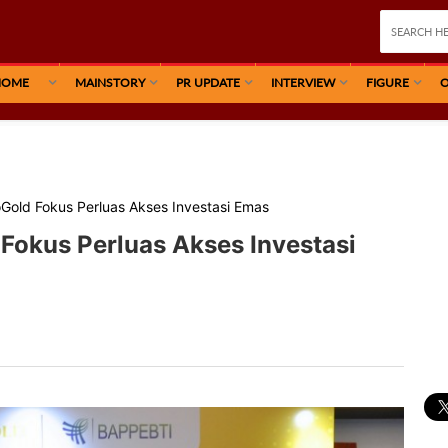
HOME
MAINSTORY
PR UPDATE
INTERVIEW
FIGURE
O
oGold Fokus Perluas Akses Investasi Emas
 Fokus Perluas Akses Investasi