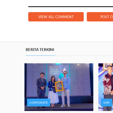
VIEW ALL COMMENT
POST 
BERITA TERKINI
CORPORATE
GPR