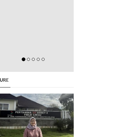
GURE
Previous
Next