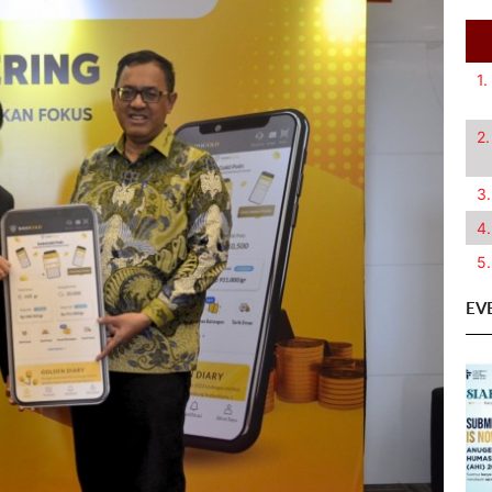
1.
2.
3.
4.
5.
EV