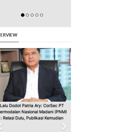
TERVIEW
Previous
Next
Lalu Dodot Patria Ary: CorSec PT
ermodalan Nasional Madani (PNM)
: Relasi Dulu, Publikasi Kemudian