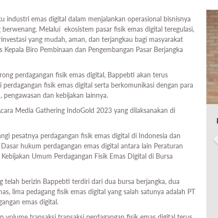
 industri emas digital dalam menjalankan operasional bisnisnya
rwenang. Melalui ekosistem pasar fisik emas digital teregulasi,
vestasi yang mudah, aman, dan terjangkau bagi masyarakat
as Kepala Biro Pembinaan dan Pengembangan Pasar Berjangka
ng perdagangan fisik emas digital, Bappebti akan terus
perdagangan fisik emas digital serta berkomunikasi dengan para
n, pengawasan dan kebijakan lainnya.
Acara Media Gathering IndoGold 2023 yang dilaksanakan di
angi pesatnya perdagangan fisik emas digital di Indonesia dan
Dasar hukum perdagangan emas digital antara lain Peraturan
ebijakan Umum Perdagangan Fisik Emas Digital di Bursa
telah berizin Bappebti terdiri dari dua bursa berjangka, dua
s, lima pedagang fisik emas digital yang salah satunya adalah PT
angan emas digital.
n volume transaksi transaksi perdagangan fisik emas digital terus