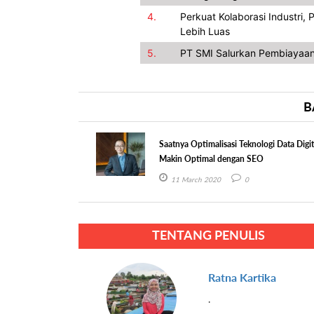
4.
Perkuat Kolaborasi Industri
Lebih Luas
5.
PT SMI Salurkan Pembiayaan
B
Saatnya Optimalisasi Teknologi Data Digit
Makin Optimal dengan SEO
11 March 2020
0
TENTANG PENULIS
Ratna Kartika
.