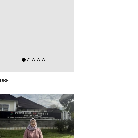
GURE
Previous
Next