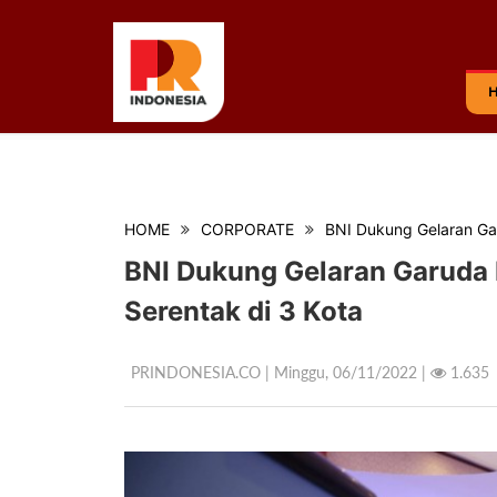
HOME
CORPORATE
BNI Dukung Gelaran Gar
BNI Dukung Gelaran Garuda 
Serentak di 3 Kota
PRINDONESIA.CO | Minggu,
06/11/2022 |
1.635