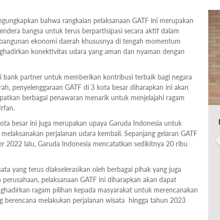
engungkapkan bahwa rangkaian pelaksanaan GATF ini merupakan
dera bangsa untuk terus berpartisipasi secara aktif dalam
embangunan ekonomi daerah khususnya di tengah momentum
menghadirkan konektivitas udara yang aman dan nyaman dengan
 bank partner untuk memberikan kontribusi terbaik bagi negara
, penyelenggaraan GATF di 3 kota besar diharapkan ini akan
patkan berbagai penawaran menarik untuk menjelajahi ragam
Irfan.
ota besar ini juga merupakan upaya Garuda Indonesia untuk
 melaksanakan perjalanan udara kembali. Sepanjang gelaran GATF
 2022 lalu, Garuda Indonesia mencatatkan sedikitnya 20 ribu
ta yang terus diakselerasikan oleh berbagai pihak yang juga
ja perusahaan, pelaksanaan GATF ini diharapkan akan dapat
ghadirkan ragam pilihan kepada masyarakat untuk merencanakan
ng berencana melakukan perjalanan wisata hingga tahun 2023