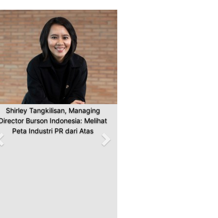
Previous
Next
Shirley Tangkilisan, Managing
Director Burson Indonesia: Melihat
Peta Industri PR dari Atas