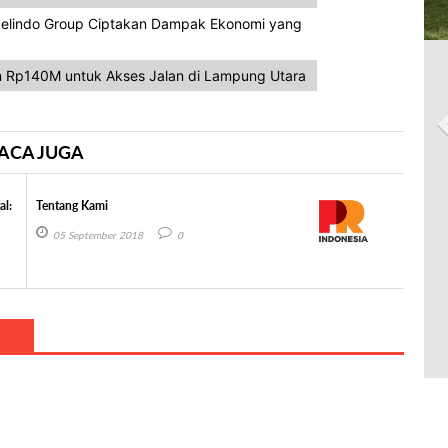
, Pelindo Group Ciptakan Dampak Ekonomi yang
 Rp140M untuk Akses Jalan di Lampung Utara
ACA JUGA
al:
Tentang Kami
05 September 2018
0