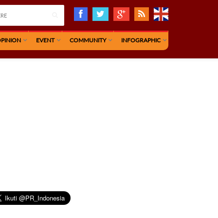
PINION
EVENT
COMMUNITY
INFOGRAPHIC