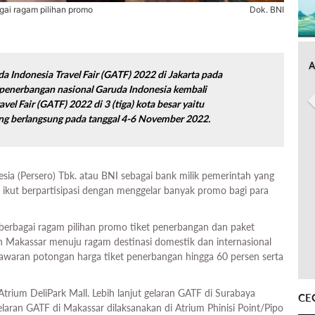
gai ragam pilihan promo
Dok. BNI
A
a Indonesia Travel Fair (GATF) 2022 di Jakarta pada
penerbangan nasional Garuda Indonesia kembali
el Fair (GATF) 2022 di 3 (tiga) kota besar yaitu
ng berlangsung pada tanggal 4-6 November 2022.
ia (Persero) Tbk. atau BNI sebagai bank milik pemerintah yang
 ikut berpartisipasi dengan menggelar banyak promo bagi para
berbagai ragam pilihan promo tiket penerbangan dan paket
n Makassar menuju ragam destinasi domestik dan internasional
awaran potongan harga tiket penerbangan hingga 60 persen serta
rium DeliPark Mall. Lebih lanjut gelaran GATF di Surabaya
CE
laran GATF di Makassar dilaksanakan di Atrium Phinisi Point/Pipo