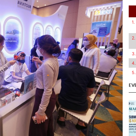
1.
2.
3.
4.
5.
EV