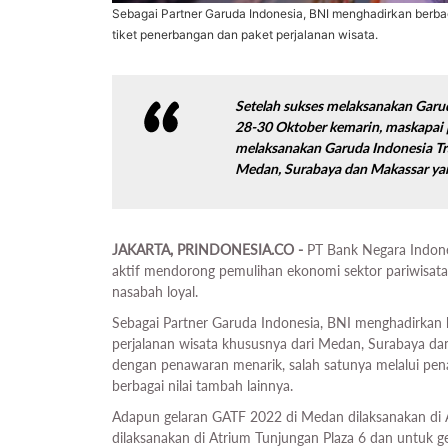
Sebagai Partner Garuda Indonesia, BNI menghadirkan berba
tiket penerbangan dan paket perjalanan wisata.
Setelah sukses melaksanakan Garud
28-30 Oktober kemarin, maskapai 
melaksanakan Garuda Indonesia Trav
Medan, Surabaya dan Makassar ya
JAKARTA, PRINDONESIA.CO -
PT Bank Negara Indones
aktif mendorong pemulihan ekonomi sektor pariwisata
nasabah loyal.
Sebagai Partner Garuda Indonesia, BNI menghadirkan 
perjalanan wisata khususnya dari Medan, Surabaya da
dengan penawaran menarik, salah satunya melalui pen
berbagai nilai tambah lainnya.
Adapun gelaran GATF 2022 di Medan dilaksanakan di At
dilaksanakan di Atrium Tunjungan Plaza 6 dan untuk ge