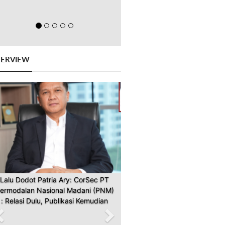
TERVIEW
Previous
Next
Lalu Dodot Patria Ary: CorSec PT
ermodalan Nasional Madani (PNM)
: Relasi Dulu, Publikasi Kemudian