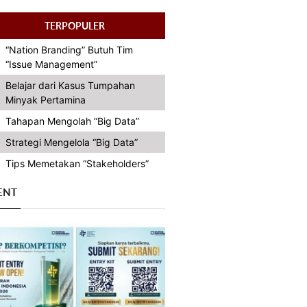
TERPOPULER
“Nation Branding” Butuh Tim
“Issue Management”
Belajar dari Kasus Tumpahan
Minyak Pertamina
Tahapan Mengolah “Big Data”
Strategi Mengelola “Big Data”
Tips Memetakan “Stakeholders”
ENT
Previous
Next