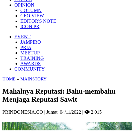
OPINION
COLUMN
CEO VIEW
EDITOR'S NOTE
ICON PR
EVENT
JAMPIRO
PRIA
MEETUP
TRAINING
AWARDS
COMMUNITY
HOME
»
MAINSTORY
Mahalnya Reputasi: Bahu-membahu
Menjaga Reputasi Sawit
PRINDONESIA.CO | Jumat,
04/11/2022 |
2.015