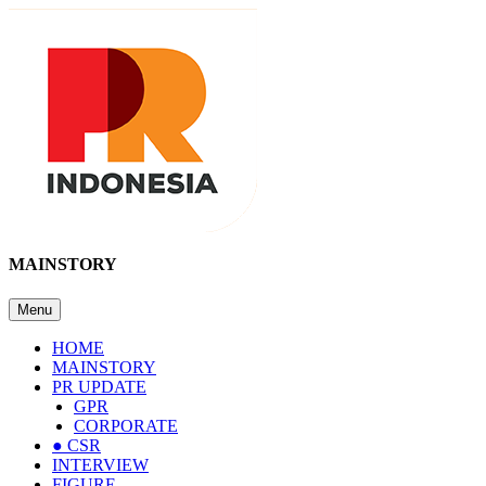
MAINSTORY
Menu
HOME
MAINSTORY
PR UPDATE
GPR
CORPORATE
● CSR
INTERVIEW
FIGURE