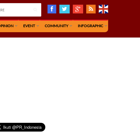
PINION
EVENT
COMMUNITY
INFOGRAPHIC