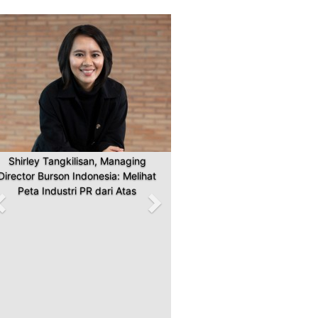
Previous
Next
Shirley Tangkilisan, Managing
Director Burson Indonesia: Melihat
Peta Industri PR dari Atas