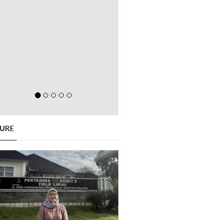
GURE
Previous
Next