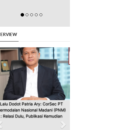
TERVIEW
Previous
Next
Lalu Dodot Patria Ary: CorSec PT
ermodalan Nasional Madani (PNM)
: Relasi Dulu, Publikasi Kemudian