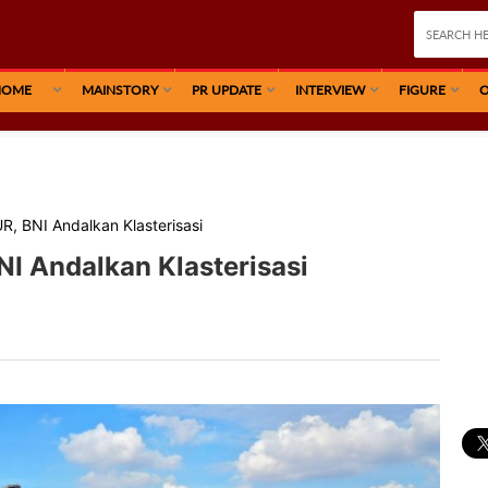
HOME
MAINSTORY
PR UPDATE
INTERVIEW
FIGURE
O
R, BNI Andalkan Klasterisasi
I Andalkan Klasterisasi