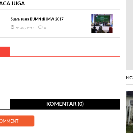
ACA JUGA
Suara-suara BUMN di JMW 2017
05 May 2017
0
FI
KOMENTAR (0)
COMMENT