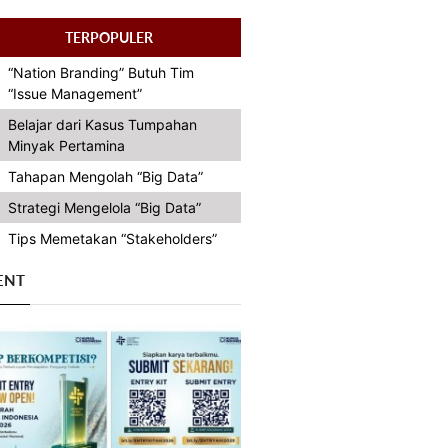
TERPOPULER
“Nation Branding” Butuh Tim
“Issue Management”
Belajar dari Kasus Tumpahan
Minyak Pertamina
Tahapan Mengolah “Big Data”
Strategi Mengelola “Big Data”
Tips Memetakan “Stakeholders”
ENT
Previous
Next