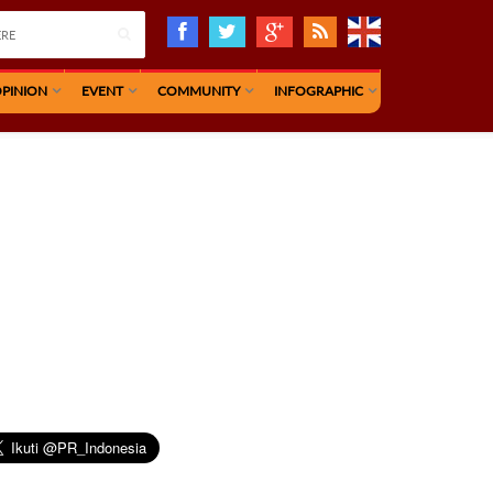
PINION
EVENT
COMMUNITY
INFOGRAPHIC