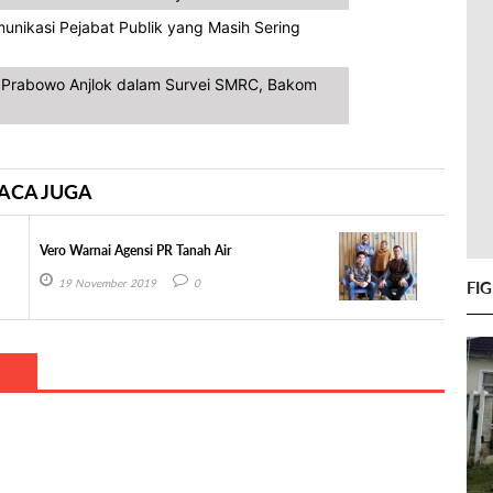
unikasi Pejabat Publik yang Masih Sering
a Prabowo Anjlok dalam Survei SMRC, Bakom
ACA JUGA
Vero Warnai Agensi PR Tanah Air
19 November 2019
0
FI