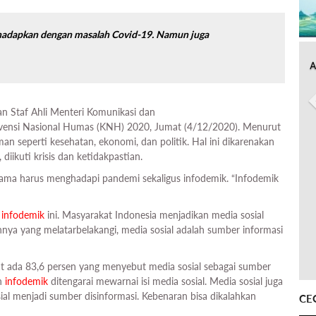
hadapkan dengan masalah Covid-19. Namun juga
A
n Staf Ahli Menteri Komunikasi dan
ensi Nasional Humas (KNH) 2020, Jumat (4/12/2020). Menurut
 seperti kesehatan, ekonomi, dan politik. Hal ini dikarenakan
ikuti krisis dan ketidakpastian.
ma harus menghadapi pandemi sekaligus infodemik. “Infodemik
a
infodemik
ini. Masyarakat Indonesia menjadikan media sosial
nya yang melatarbelakangi, media sosial adalah sumber informasi
t ada 83,6 persen yang menyebut media sosial sebagai sumber
an
infodemik
ditengarai mewarnai isi media sosial. Media sosial juga
sial menjadi sumber disinformasi. Kebenaran bisa dikalahkan
CE