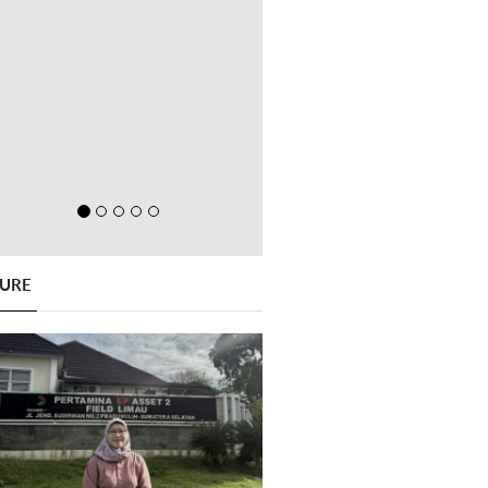
GURE
Previous
Next