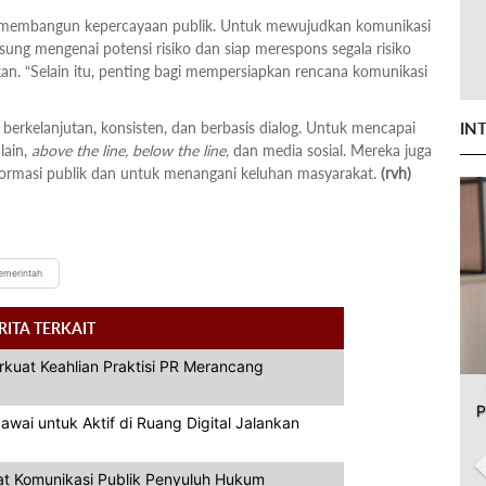
am membangun kepercayaan publik. Untuk mewujudkan komunikasi
sung mengenai potensi risiko dan siap merespons segala risiko
an. “Selain itu, penting bagi mempersiapkan rencana komunikasi
IN
erkelanjutan, konsisten, dan berbasis dialog. Untuk mencapai
lain,
above the line, below the line,
dan media sosial. Mereka juga
formasi publik dan untuk menangani keluhan masyarakat.
(rvh)
emerintah
RITA TERKAIT
rkuat Keahlian Praktisi PR Merancang
P
ai untuk Aktif di Ruang Digital Jalankan
at Komunikasi Publik Penyuluh Hukum