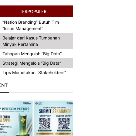
TERPOPULER
“Nation Branding” Butuh Tim
“Issue Management”
Belajar dari Kasus Tumpahan
Minyak Pertamina
Tahapan Mengolah “Big Data”
Strategi Mengelola “Big Data”
Tips Memetakan “Stakeholders”
ENT
Previous
Next