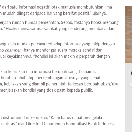
 dari satu informasi negatif, otak manusia membutuhkan lima
h mudah diingat daripada hal yang bersifat positif,” ujarnya.
kerjaan rumah humas pemerintah. Sebab, faktanya hoaks memang
tan. “Hoaks menyasar masyarakat yang cenderung membaca dan
orang lebih mudah percaya terhadap informasi yang mirip dengan
ho chamber
—hanya mendengar suara mereka sendiri dan
ai keyakinannya. “Kondisi ini akan makin diperparah dengan
bkan kebijakan dan informasi berubah sangat dinamis.
 berubah-ubah, tapi perkembangan virusnya yang cepat
a, kebijakan yang diambil pemerintah terkesan berubah-ubah,”ujar
menjelaskan kondisi yang tidak pasti kepada publik.
 instrumen dari kebijakan. “Kami harus dapat mengelola
ponsibilitas,” ujar Direktur Departemen Komunikasi Bank Indonesia