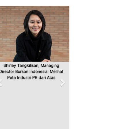
Previous
Next
Shirley Tangkilisan, Managing
Director Burson Indonesia: Melihat
Peta Industri PR dari Atas