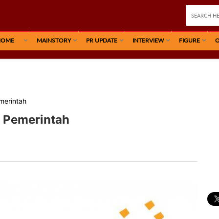
HOME
MAINSTORY
PR UPDATE
INTERVIEW
FIGURE
O
merintah
s Pemerintah