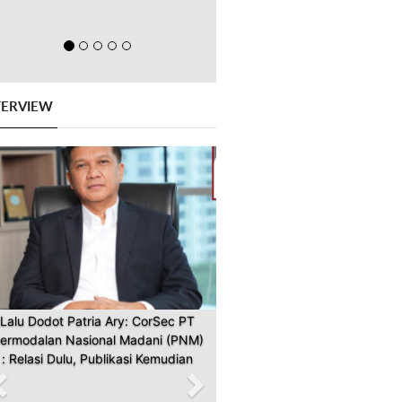
TERVIEW
Previous
Next
Lalu Dodot Patria Ary: CorSec PT
ermodalan Nasional Madani (PNM)
: Relasi Dulu, Publikasi Kemudian