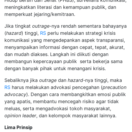
meningkatkan literasi dan kemampuan publik, dan
memperkuat jejaring/kemitraan.
Jika tingkat
outrage
-nya rendah sementara bahayanya
(
hazard
) tinggi,
RS
perlu melakukan strategi krisis
komunikasi yang mengedepankan aspek transparansi,
menyampaikan informasi dengan cepat, tepat, akurat,
dan mudah diakses. Langkah ini diikuti dengan
membangun kepercayaan publik serta bekerja sama
dengan banyak pihak untuk menangani krisis.
Sebaliknya jika
outrage
dan
hazard-
nya tinggi, maka
RS
harus melakukan advokasi pencegahan (
precaution
advocacy
). Dengan cara membangkitkan emosi publik
yang apatis, membantu mencegah risiko agar tidak
meluas, serta mengadvokasi tokoh masyarakat,
opinion leader
, dan kelompok masyarakat lainnya.
Lima Prinsip