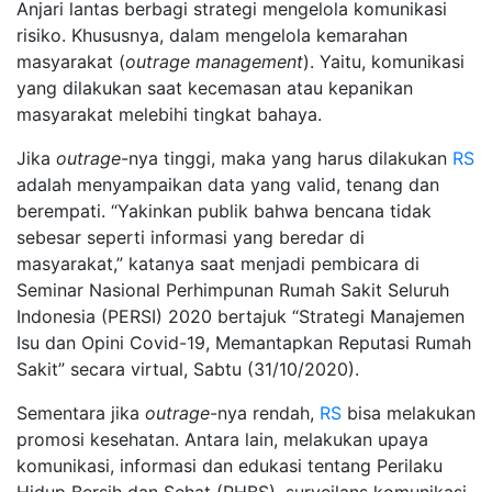
Anjari lantas berbagi strategi mengelola komunikasi
risiko. Khususnya, dalam mengelola kemarahan
masyarakat (
outrage management
). Yaitu, komunikasi
yang dilakukan saat kecemasan atau kepanikan
masyarakat melebihi tingkat bahaya.
Jika
outrage
-nya tinggi, maka yang harus dilakukan
RS
adalah menyampaikan data yang valid, tenang dan
berempati. “Yakinkan publik bahwa bencana tidak
sebesar seperti informasi yang beredar di
masyarakat,” katanya saat menjadi pembicara di
Seminar Nasional Perhimpunan Rumah Sakit Seluruh
Indonesia (PERSI) 2020 bertajuk “Strategi Manajemen
Isu dan Opini Covid-19, Memantapkan Reputasi Rumah
Sakit” secara virtual, Sabtu (31/10/2020).
Sementara jika
outrage
-nya rendah,
RS
bisa melakukan
promosi kesehatan. Antara lain, melakukan upaya
komunikasi, informasi dan edukasi tentang Perilaku
Hidup Bersih dan Sehat (PHBS), surveilans komunikasi,