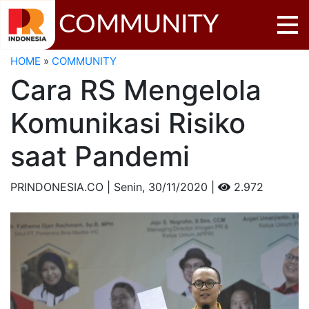
COMMUNITY
HOME
»
COMMUNITY
Cara RS Mengelola
Komunikasi Risiko
saat Pandemi
PRINDONESIA.CO | Senin,
30/11/2020 |
2.972