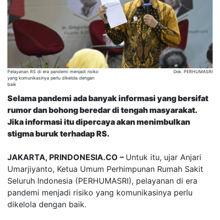
Pelayanan RS di era pandemi menjadi risiko
Dok. PERHUMASRI
yang komunikasinya perlu dikelola dengan
baik
Selama pandemi ada banyak informasi yang bersifat
rumor dan bohong beredar di tengah masyarakat.
Jika informasi itu dipercaya akan menimbulkan
stigma buruk terhadap RS.
JAKARTA, PRINDONESIA.CO –
Untuk itu, ujar Anjari
Umarjiyanto, Ketua Umum Perhimpunan Rumah Sakit
Seluruh Indonesia (PERHUMASRI), pelayanan di era
pandemi menjadi risiko yang komunikasinya perlu
dikelola dengan baik.