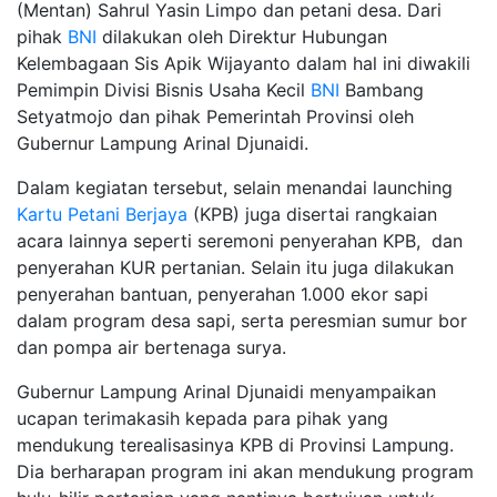
(Mentan) Sahrul Yasin Limpo dan petani desa. Dari
pihak
BNI
dilakukan oleh Direktur Hubungan
Kelembagaan Sis Apik Wijayanto dalam hal ini diwakili
Pemimpin Divisi Bisnis Usaha Kecil
BNI
Bambang
Setyatmojo dan pihak Pemerintah Provinsi oleh
Gubernur Lampung Arinal Djunaidi.
Dalam kegiatan tersebut, selain menandai launching
Kartu Petani Berjaya
(KPB) juga disertai rangkaian
acara lainnya seperti seremoni penyerahan KPB, dan
penyerahan KUR pertanian. Selain itu juga dilakukan
penyerahan bantuan, penyerahan 1.000 ekor sapi
dalam program desa sapi, serta peresmian sumur bor
dan pompa air bertenaga surya.
Gubernur Lampung Arinal Djunaidi menyampaikan
ucapan terimakasih kepada para pihak yang
mendukung terealisasinya KPB di Provinsi Lampung.
Dia berharapan program ini akan mendukung program