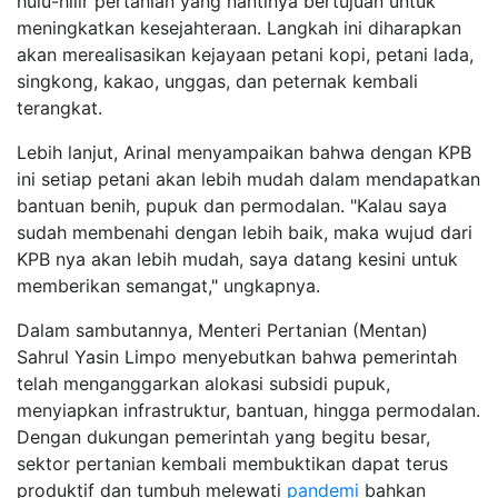
hulu-hilir pertanian yang nantinya bertujuan untuk
meningkatkan kesejahteraan. Langkah ini diharapkan
akan merealisasikan kejayaan petani kopi, petani lada,
singkong, kakao, unggas, dan peternak kembali
terangkat.
Lebih lanjut, Arinal menyampaikan bahwa dengan KPB
ini setiap petani akan lebih mudah dalam mendapatkan
bantuan benih, pupuk dan permodalan. "Kalau saya
sudah membenahi dengan lebih baik, maka wujud dari
KPB nya akan lebih mudah, saya datang kesini untuk
memberikan semangat," ungkapnya.
Dalam sambutannya, Menteri Pertanian (Mentan)
Sahrul Yasin Limpo menyebutkan bahwa pemerintah
telah menganggarkan alokasi subsidi pupuk,
menyiapkan infrastruktur, bantuan, hingga permodalan.
Dengan dukungan pemerintah yang begitu besar,
sektor pertanian kembali membuktikan dapat terus
produktif dan tumbuh melewati
pandemi
bahkan