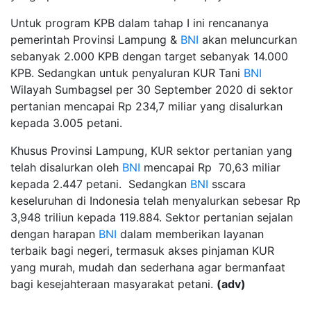
Untuk program KPB dalam tahap I ini rencananya
pemerintah Provinsi Lampung &
BNI
akan meluncurkan
sebanyak 2.000 KPB dengan target sebanyak 14.000
KPB. Sedangkan untuk penyaluran KUR Tani
BNI
Wilayah Sumbagsel per 30 September 2020 di sektor
pertanian mencapai Rp 234,7 miliar yang disalurkan
kepada 3.005 petani.
Khusus Provinsi Lampung, KUR sektor pertanian yang
telah disalurkan oleh
BNI
mencapai Rp 70,63 miliar
kepada 2.447 petani. Sedangkan
BNI
sscara
keseluruhan di Indonesia telah menyalurkan sebesar Rp
3,948 triliun kepada 119.884. Sektor pertanian sejalan
dengan harapan
BNI
dalam memberikan layanan
terbaik bagi negeri, termasuk akses pinjaman KUR
yang murah, mudah dan sederhana agar bermanfaat
bagi kesejahteraan masyarakat petani.
(adv)