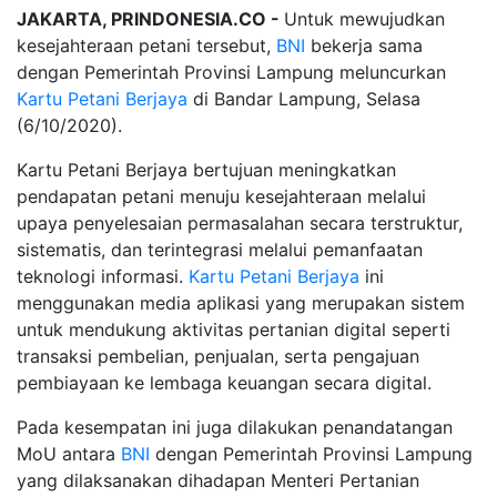
JAKARTA, PRINDONESIA.CO -
Untuk mewujudkan
kesejahteraan petani tersebut,
BNI
bekerja sama
dengan Pemerintah Provinsi Lampung meluncurkan
Kartu Petani Berjaya
di Bandar Lampung, Selasa
(6/10/2020).
Kartu Petani Berjaya bertujuan meningkatkan
pendapatan petani menuju kesejahteraan melalui
upaya penyelesaian permasalahan secara terstruktur,
sistematis, dan terintegrasi melalui pemanfaatan
teknologi informasi.
Kartu Petani Berjaya
ini
menggunakan media aplikasi yang merupakan sistem
untuk mendukung aktivitas pertanian digital seperti
transaksi pembelian, penjualan, serta pengajuan
pembiayaan ke lembaga keuangan secara digital.
Pada kesempatan ini juga dilakukan penandatangan
MoU antara
BNI
dengan Pemerintah Provinsi Lampung
yang dilaksanakan dihadapan Menteri Pertanian