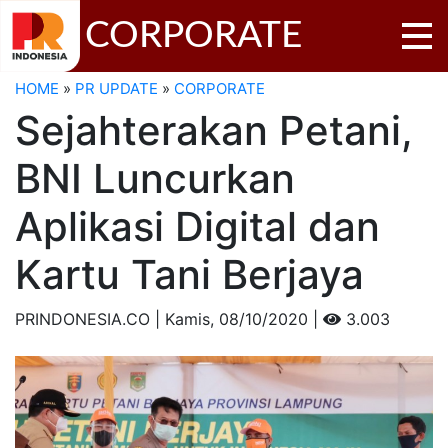
CORPORATE
HOME
»
PR UPDATE
»
CORPORATE
Sejahterakan Petani,
BNI Luncurkan
Aplikasi Digital dan
Kartu Tani Berjaya
PRINDONESIA.CO | Kamis,
08/10/2020 |
3.003