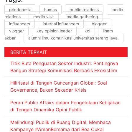
prindonesia
humas
public relations
media
relations
media visit
media gathering
influencers
internal influencers
blogger
vlogger
key opinion leader
kol
ilham
akbar
alumni ilmu komunikasi universitas serang jaya.
BERITA TERKAIT
Titik Buta Penguatan Sektor Industri: Pentingnya
Bangun Strategi Komunikasi Berbasis Ekosistem
Hilirisasi di Tengah Guncangan Global: Soal
Governance, Bukan Sekadar Krisis
Peran Public Affairs dalam Pengelolaan Kebijakan
di Tengah Dinamika Opini Publik
Melindungi Publik di Ruang Digital, Membaca
Kampanye #AmanBersama dari Bea Cukai