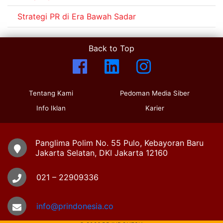
Strategi PR di Era Bawah Sadar
Back to Top
Tentang Kami
Pedoman Media Siber
Info Iklan
Karier
Panglima Polim No. 55 Pulo, Kebayoran Baru
Jakarta Selatan, DKI Jakarta 12160
021 – 22909336
info@prindonesia.co