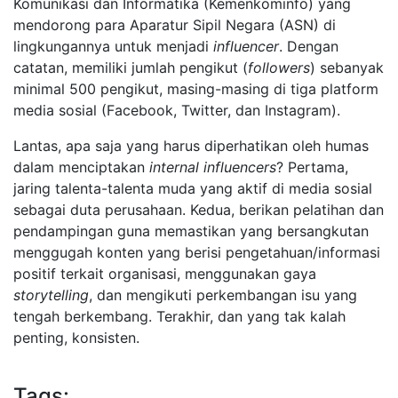
Komunikasi dan Informatika (Kemenkominfo) yang
mendorong para Aparatur Sipil Negara (ASN) di
lingkungannya untuk menjadi
influencer
. Dengan
catatan, memiliki jumlah pengikut (
followers
) sebanyak
minimal 500 pengikut, masing-masing di tiga platform
media sosial (Facebook, Twitter, dan Instagram).
Lantas, apa saja yang harus diperhatikan oleh humas
dalam menciptakan
internal
influencers
? Pertama,
jaring talenta-talenta muda yang aktif di media sosial
sebagai duta perusahaan. Kedua, berikan pelatihan dan
pendampingan guna memastikan yang bersangkutan
menggugah konten yang berisi pengetahuan/informasi
positif terkait organisasi, menggunakan gaya
storytelling
, dan mengikuti perkembangan isu yang
tengah berkembang. Terakhir, dan yang tak kalah
penting, konsisten.
Tags: