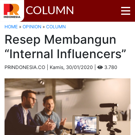
COLUMN
HOME
»
OPINION
»
COLUMN
Resep Membangun
“Internal Influencers”
PRINDONESIA.CO | Kamis,
30/01/2020 |
3.780