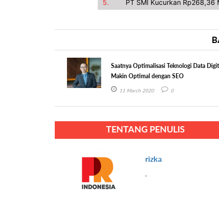
5.
PT SMI Kucurkan Rp268,36 M
B
Saatnya Optimalisasi Teknologi Data Digit
Makin Optimal dengan SEO
11 March 2020
0
TENTANG PENULIS
rizka
.