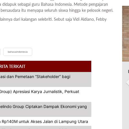
ta didapuk sebagai guru Bahasa Indonesia. Metode pengajaran
ersaudara itu menyapa seluruh siswa hingga ke pelosok negeri.
ainnya dari kalangan selebriti. Sebut saja Vidi Aldiano, Febby
bahasaindonesia
RITA TERKAIT
asi dan Pemetaan “Stakeholder” bagi
oup) Apresiasi Karya Jurnalistik, Perkuat
, Pelindo Group Ciptakan Dampak Ekonomi yang
 Rp140M untuk Akses Jalan di Lampung Utara