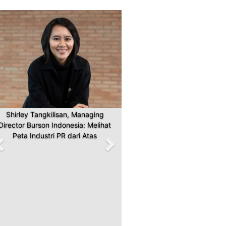
Previous
Next
Shirley Tangkilisan, Managing
Director Burson Indonesia: Melihat
Peta Industri PR dari Atas