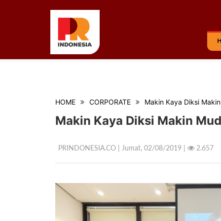
HOME
CORPORATE
Makin Kaya Diksi Maki
Makin Kaya Diksi Makin Mu
PRINDONESIA.CO | Jumat,
02/08/2019 |
2.657