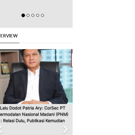
TERVIEW
Previous
Next
Lalu Dodot Patria Ary: CorSec PT
ermodalan Nasional Madani (PNM)
: Relasi Dulu, Publikasi Kemudian