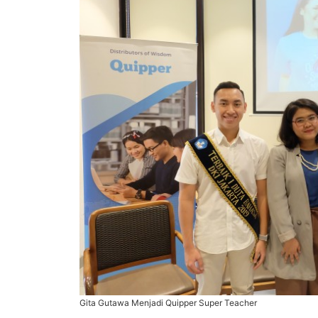
Gita Gutawa Menjadi Quipper Super Teacher