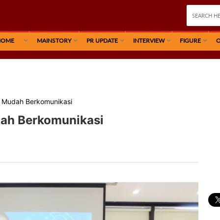
HOME
MAINSTORY
PR UPDATE
INTERVIEW
FIGURE
O
n Mudah Berkomunikasi
dah Berkomunikasi