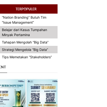
TERPOPULER
“Nation Branding” Butuh Tim
“Issue Management”
Belajar dari Kasus Tumpahan
Minyak Pertamina
Tahapan Mengolah “Big Data”
Strategi Mengelola “Big Data”
Tips Memetakan “Stakeholders”
ENT
Previous
Next