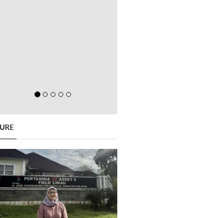
GURE
Previous
Next