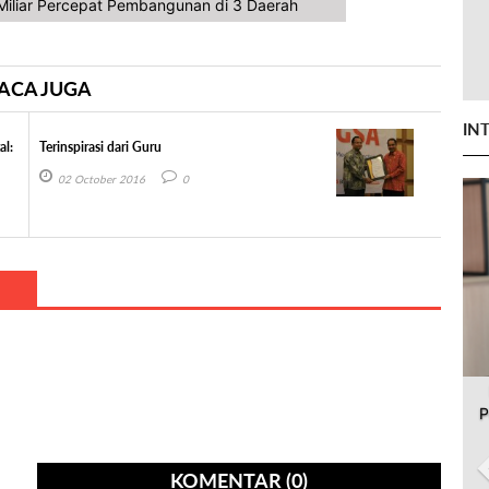
iliar Percepat Pembangunan di 3 Daerah
ACA JUGA
IN
al:
Terinspirasi dari Guru
02 October 2016
0
P
KOMENTAR (0)