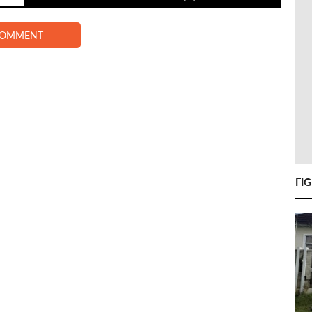
COMMENT
FI