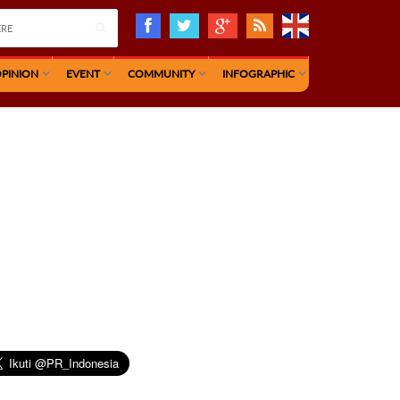
PINION
EVENT
COMMUNITY
INFOGRAPHIC