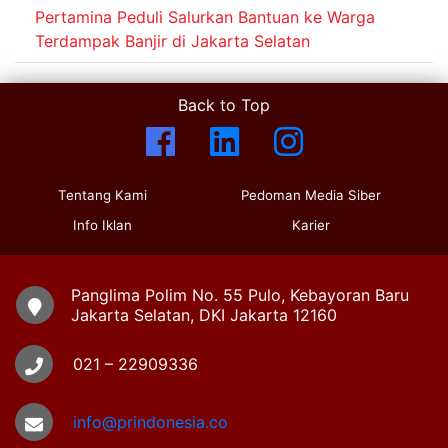
Pertamina Peduli Salurkan Bantuan ke Warga
Terdampak Banjir di Jakarta Selatan
Back to Top
Tentang Kami
Pedoman Media Siber
Info Iklan
Karier
Panglima Polim No. 55 Pulo, Kebayoran Baru
Jakarta Selatan, DKI Jakarta 12160
021 – 22909336
info@prindonesia.co