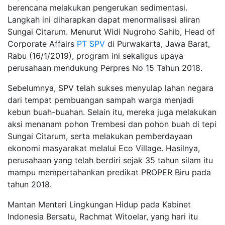
berencana melakukan pengerukan sedimentasi.
Langkah ini diharapkan dapat menormalisasi aliran
Sungai Citarum. Menurut Widi Nugroho Sahib, Head of
Corporate Affairs
PT SPV
di Purwakarta, Jawa Barat,
Rabu (16/1/2019), program ini sekaligus upaya
perusahaan mendukung Perpres No 15 Tahun 2018.
Sebelumnya, SPV telah sukses menyulap lahan negara
dari tempat pembuangan sampah warga menjadi
kebun buah-buahan. Selain itu, mereka juga melakukan
aksi menanam pohon Trembesi dan pohon buah di tepi
Sungai Citarum, serta melakukan pemberdayaan
ekonomi masyarakat melalui Eco Village. Hasilnya,
perusahaan yang telah berdiri sejak 35 tahun silam itu
mampu mempertahankan predikat PROPER Biru pada
tahun 2018.
Mantan Menteri Lingkungan Hidup pada Kabinet
Indonesia Bersatu, Rachmat Witoelar, yang hari itu