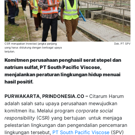
CSR merupakan investasi jangka panjang
Dok. PT SPV
yang harus didukung dengan berbagai upaya
lanjutan.
Komitmen perusahaan penghasil serat stepel dan
natrium sulfat, PT South Pacific Viscose,
menjalankan peraturan lingkungan hidup menuai
hasil positif.
PURWAKARTA, PRINDONESIA.CO –
Citarum Harum
adalah salah satu upaya perusahaan mewujudkan
komitmen itu. Melalui program
corporate social
responsibility
(CSR) yang bertujuan untuk menjaga
pelestarian lingkungan dan pengendalian pencemaran
lingkungan tersebut,
PT South Pacific Viscose
(SPV)