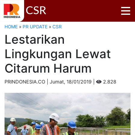
CSR
HOME
»
PR UPDATE
»
CSR
Lestarikan
Lingkungan Lewat
Citarum Harum
PRINDONESIA.CO | Jumat,
18/01/2019 |
2.828