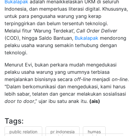
Bukalapak
adalah menaikkelaskan UKM di seluruh
Indonesia, dan memperluas literasi digital. Khususnya,
untuk para pengusaha warung yang kerap
terpinggirkan dan belum tersentuh teknologi.
Melalui fitur ‘Warung Terdekat’,
Call
Order
Deliver
(COD), hingga Saldo Bantuan,
Bukalapak
mendorong
pelaku usaha warung semakin terhubung dengan
teknologi.
Menurut Evi, bukan perkara mudah mengedukasi
pelaku usaha warung yang umumnya terbiasa
menjalankan bisnisnya secara
off-line
menjadi
on
-
line
.
"Dalam berkomunikasi dan mengedukasi, kami harus
lebih sabar, telaten dan gencar melakukan sosialisasi
door
to
door
,” ujar ibu satu anak itu.
(ais)
Tags:
public relation
pr indonesia
humas