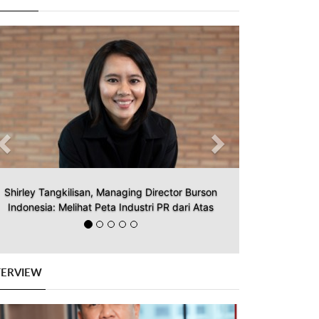
Previous
Next
Shirley Tangkilisan, Managing Director Burson
Indonesia: Melihat Peta Industri PR dari Atas
TERVIEW
Previous
Next