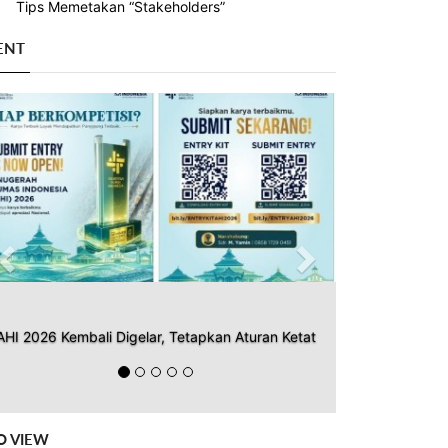
Tips Memetakan “Stakeholders”
ENT
Previous
Next
AHI 2026 Kembali Digelar, Tetapkan Aturan Ketat
O VIEW