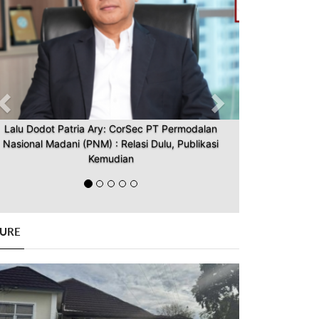
Lalu Dodot Patria Ary: CorSec PT Permodalan
Nasional Madani (PNM) : Relasi Dulu, Publikasi
Kemudian
GURE
Previous
Next