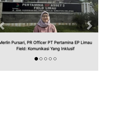
Merlin Pursari, PR Officer PT Pertamina EP Limau
Field: Komunikasi Yang Inklusif