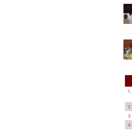
1.
2.
3.
4.