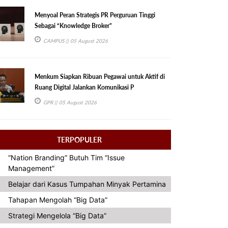
Menyoal Peran Strategis PR Perguruan Tinggi
Sebagai “Knowledge Broker”
CAMPUS
|| 05 August 2026
Menkum Siapkan Ribuan Pegawai untuk Aktif di
Ruang Digital Jalankan Komunikasi P
GPR
|| 05 August 2026
TERPOPULER
“Nation Branding” Butuh Tim “Issue
Management”
Belajar dari Kasus Tumpahan Minyak Pertamina
Tahapan Mengolah “Big Data”
Strategi Mengelola “Big Data”