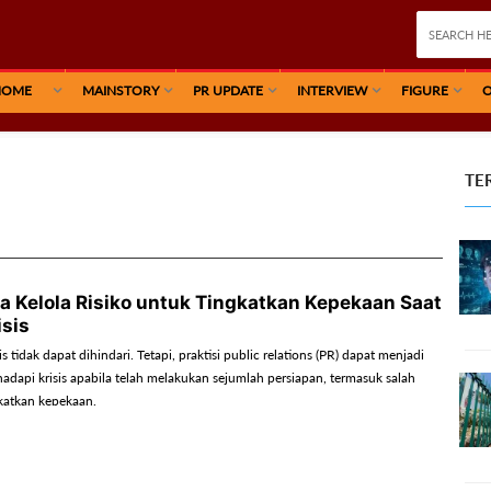
HOME
MAINSTORY
PR UPDATE
INTERVIEW
FIGURE
O
TE
a Kelola Risiko untuk Tingkatkan Kepekaan Saat
isis
s tidak dapat dihindari. Tetapi, praktisi public relations (PR) dapat menjadi
adapi krisis apabila telah melakukan sejumlah persiapan, termasuk salah
katkan kepekaan.