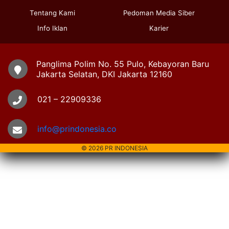
Tentang Kami
Pedoman Media Siber
Info Iklan
Karier
Panglima Polim No. 55 Pulo, Kebayoran Baru
Jakarta Selatan, DKI Jakarta 12160
021 – 22909336
info@prindonesia.co
© 2026 PR INDONESIA