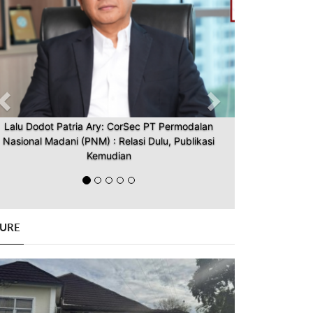
Lalu Dodot Patria Ary: CorSec PT Permodalan
Nasional Madani (PNM) : Relasi Dulu, Publikasi
Kemudian
GURE
Previous
Next