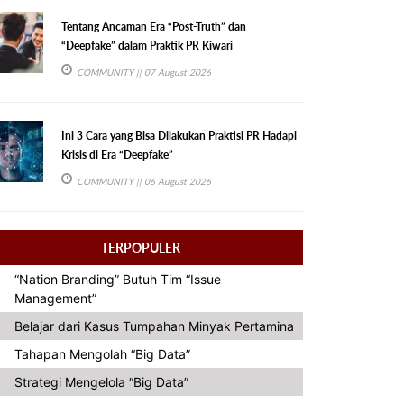
Tentang Ancaman Era “Post-Truth” dan
“Deepfake” dalam Praktik PR Kiwari
COMMUNITY
|| 07 August 2026
Ini 3 Cara yang Bisa Dilakukan Praktisi PR Hadapi
Krisis di Era “Deepfake”
COMMUNITY
|| 06 August 2026
TERPOPULER
“Nation Branding” Butuh Tim “Issue
Management”
Belajar dari Kasus Tumpahan Minyak Pertamina
Tahapan Mengolah “Big Data”
Strategi Mengelola “Big Data”