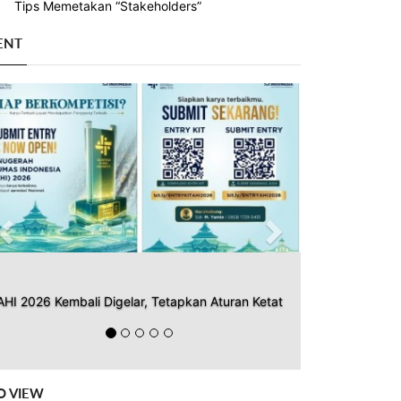
Tips Memetakan “Stakeholders”
ENT
Previous
Next
AHI 2026 Kembali Digelar, Tetapkan Aturan Ketat
O VIEW