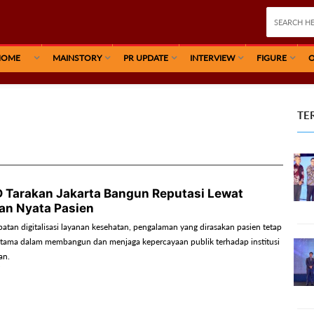
HOME
MAINSTORY
PR UPDATE
INTERVIEW
FIGURE
O
TE
 Tarakan Jakarta Bangun Reputasi Lewat
an Nyata Pasien
atan digitalisasi layanan kesehatan, pengalaman yang dirasakan pasien tetap
utama dalam membangun dan menjaga kepercayaan publik terhadap institusi
an.