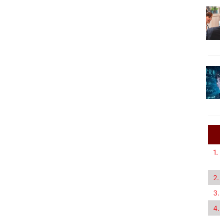
1.
2.
3.
4.