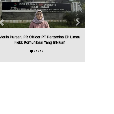
Merlin Pursari, PR Officer PT Pertamina EP Limau
Field: Komunikasi Yang Inklusif