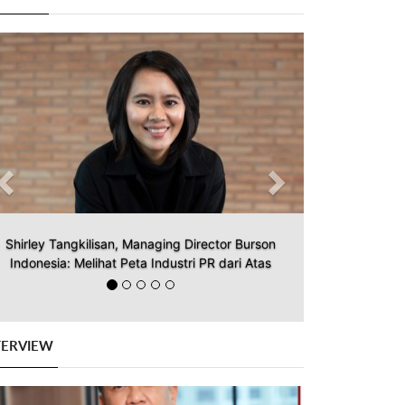
Previous
Next
Shirley Tangkilisan, Managing Director Burson
Indonesia: Melihat Peta Industri PR dari Atas
TERVIEW
Previous
Next