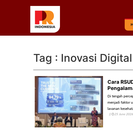
Tag : Inovasi Digital
Cara RSUD
Pengalam
Di tengah percep
menjadi faktor 
layanan kesehat
||
25 June 2026