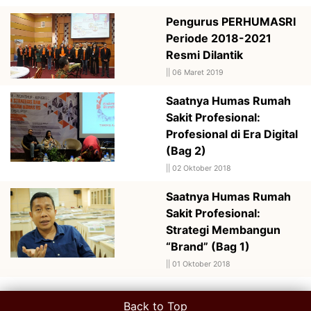
Pengurus PERHUMASRI
Periode 2018-2021
Resmi Dilantik
||
06 Maret 2019
Saatnya Humas Rumah
Sakit Profesional:
Profesional di Era Digital
(Bag 2)
||
02 Oktober 2018
Saatnya Humas Rumah
Sakit Profesional:
Strategi Membangun
“Brand” (Bag 1)
||
01 Oktober 2018
Back to Top