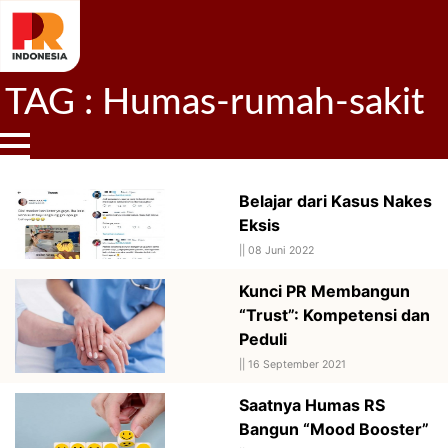
TAG : Humas-rumah-sakit
Belajar dari Kasus Nakes
Eksis
||
08 Juni 2022
Kunci PR Membangun
“Trust”: Kompetensi dan
Peduli
||
16 September 2021
Saatnya Humas RS
Bangun “Mood Booster”