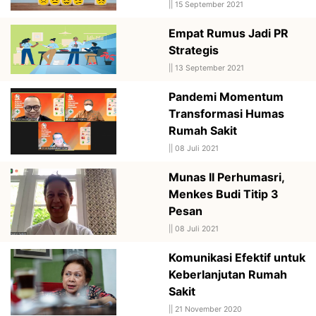
||
15 September 2021
Empat Rumus Jadi PR
Strategis
||
13 September 2021
Pandemi Momentum
Transformasi Humas
Rumah Sakit
||
08 Juli 2021
Munas II Perhumasri,
Menkes Budi Titip 3
Pesan
||
08 Juli 2021
Komunikasi Efektif untuk
Keberlanjutan Rumah
Sakit
||
21 November 2020