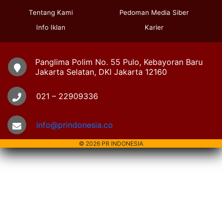
Tentang Kami
Pedoman Media Siber
Info Iklan
Karier
Panglima Polim No. 55 Pulo, Kebayoran Baru
Jakarta Selatan, DKI Jakarta 12160
021 – 22909336
info@prindonesia.co
© 2026 PR INDONESIA