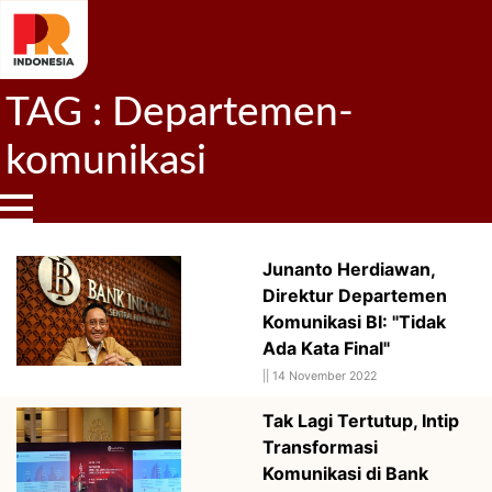
TAG : Departemen-
komunikasi
Junanto Herdiawan,
Direktur Departemen
Komunikasi BI: "Tidak
Ada Kata Final"
||
14 November 2022
Tak Lagi Tertutup, Intip
Transformasi
Komunikasi di Bank