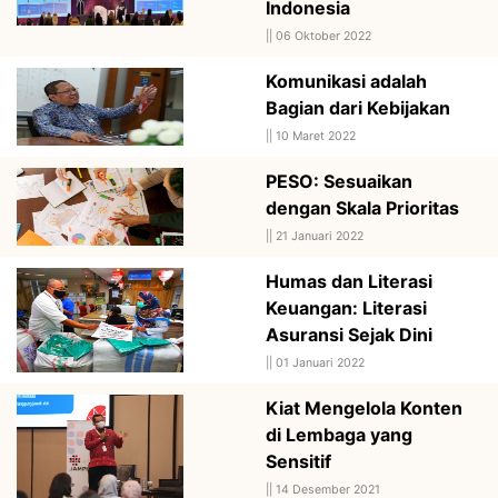
Indonesia
||
06 Oktober 2022
Komunikasi adalah
Bagian dari Kebijakan
||
10 Maret 2022
PESO: Sesuaikan
dengan Skala Prioritas
||
21 Januari 2022
Humas dan Literasi
Keuangan: Literasi
Asuransi Sejak Dini
||
01 Januari 2022
Kiat Mengelola Konten
di Lembaga yang
Sensitif
||
14 Desember 2021