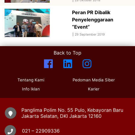
||
29 Oktober 2019
Peran PR Dibalik
Penyelenggaraan
“Event”
||
29 September 2019
Back to Top
Tentang Kami
Pedoman Media Siber
Info Iklan
Karier
Panglima Polim No. 55 Pulo, Kebayoran Baru
Jakarta Selatan, DKI Jakarta 12160
021 – 22909336