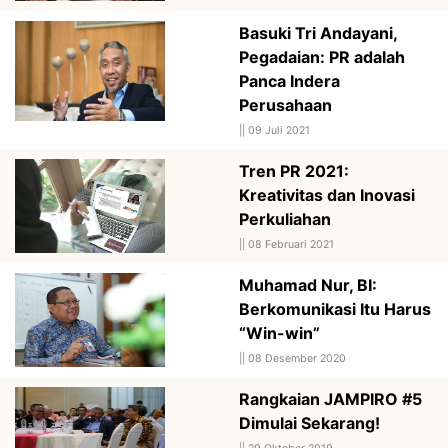
Basuki Tri Andayani,
Pegadaian: PR adalah
Panca Indera
Perusahaan
||
09 Juli 2021
Tren PR 2021:
Kreativitas dan Inovasi
Perkuliahan
||
08 Februari 2021
Muhamad Nur, BI:
Berkomunikasi Itu Harus
“Win-win”
||
08 Desember 2020
Rangkaian JAMPIRO #5
Dimulai Sekarang!