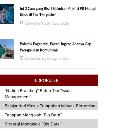
Ini 3 Cara yang Bisa Dilakukan Praktisi PR Hadapi
Krisis di Era “Deepfake”
COMMUNITY
|| 06 August 2026
Polemik Pagar Mal, Pakar Ungkap Adanya Gap
Persepsi dan Komunikasi
COMMUNITY
|| 06 August 2026
TERPOPULER
“Nation Branding” Butuh Tim “Issue
Management”
Belajar dari Kasus Tumpahan Minyak Pertamina
Tahapan Mengolah “Big Data”
Strategi Mengelola “Big Data”