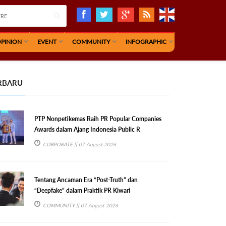
PINION
EVENT
COMMUNITY
INFOGRAPHIC
RBARU
PTP Nonpetikemas Raih PR Popular Companies
Awards dalam Ajang Indonesia Public R
CORPORATE
|| 07 August 2026
Tentang Ancaman Era “Post-Truth” dan
“Deepfake” dalam Praktik PR Kiwari
COMMUNITY
|| 07 August 2026