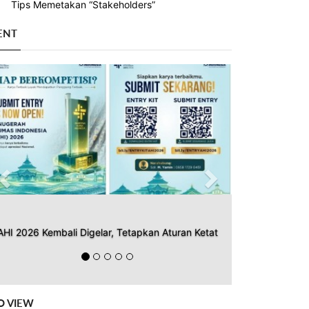
Tips Memetakan “Stakeholders”
ENT
Previous
Next
AHI 2026 Kembali Digelar, Tetapkan Aturan Ketat
O VIEW