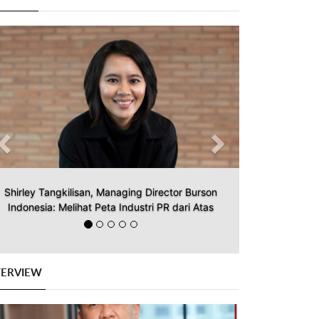
Previous
Next
Shirley Tangkilisan, Managing Director Burson
Indonesia: Melihat Peta Industri PR dari Atas
TERVIEW
Previous
Next