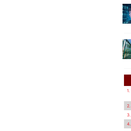
1.
2.
3.
4.