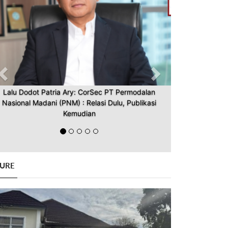
Lalu Dodot Patria Ary: CorSec PT Permodalan
Nasional Madani (PNM) : Relasi Dulu, Publikasi
Kemudian
GURE
Previous
Next