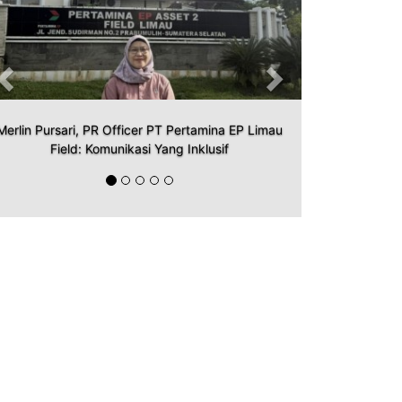
Merlin Pursari, PR Officer PT Pertamina EP Limau
Field: Komunikasi Yang Inklusif