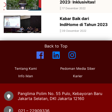
2023: Inklusivitas!
||
17 Desember 2022
Kabar Baik dari
IndiHome di Tahun 2023
||
09 Desember 2022
Back to Top
Tentang Kami
Pedoman Media Siber
Info Iklan
Karier
Panglima Polim No. 55 Pulo, Kebayoran Baru
Jakarta Selatan, DKI Jakarta 12160
021 – 22909336