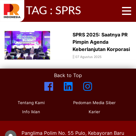
TAG : SPRS
SPRS 2025: Saatnya PR
Pimpin Agenda
Keberlanjutan Korporasi
||
07 Agustus 2025
Back to Top
Tentang Kami
Pedoman Media Siber
Info Iklan
Karier
Panglima Polim No. 55 Pulo, Kebayoran Baru