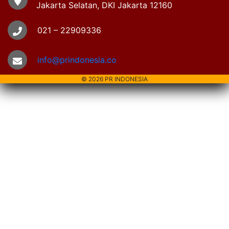
Jakarta Selatan, DKI Jakarta 12160
021 – 22909336
info@prindonesia.co
© 2026 PR INDONESIA