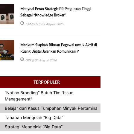
Menyoal Peran Strategis PR Perguruan Tinggi
Sebagai “Knowledge Broker”
CAMPUS
|| 05 August 2026
Menkum Siapkan Ribuan Pegawai untuk Aktif di
Ruang Digital Jalankan Komunikasi P
GPR
|| 05 August 2026
TERPOPULER
“Nation Branding” Butuh Tim “Issue
Management”
Belajar dari Kasus Tumpahan Minyak Pertamina
Tahapan Mengolah “Big Data”
Strategi Mengelola “Big Data”