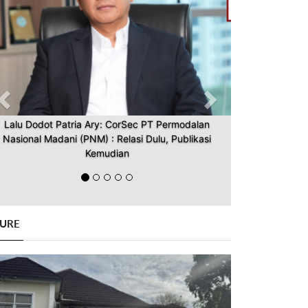
Lalu Dodot Patria Ary: CorSec PT Permodalan
Nasional Madani (PNM) : Relasi Dulu, Publikasi
Kemudian
GURE
Previous
Next