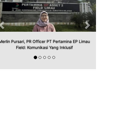
Merlin Pursari, PR Officer PT Pertamina EP Limau
Field: Komunikasi Yang Inklusif