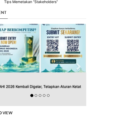
Tips Memetakan “Stakeholders”
ENT
Previous
Next
AHI 2026 Kembali Digelar, Tetapkan Aturan Ketat
O VIEW