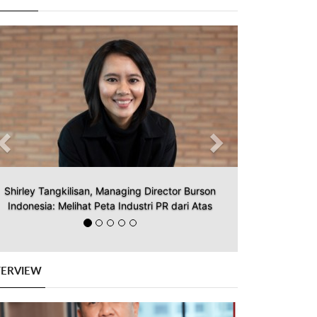
Previous
Next
Shirley Tangkilisan, Managing Director Burson
Indonesia: Melihat Peta Industri PR dari Atas
TERVIEW
Previous
Next