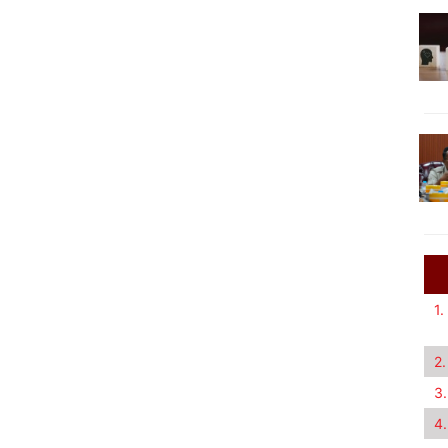
1.
2.
3.
4.