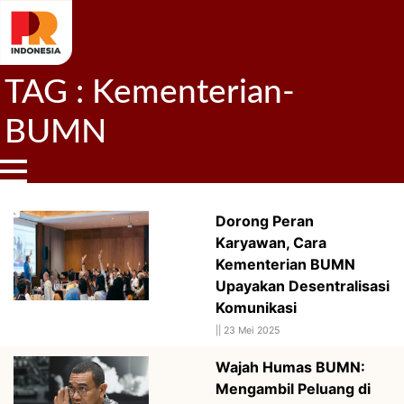
TAG : Kementerian-
BUMN
Dorong Peran
Karyawan, Cara
Kementerian BUMN
Upayakan Desentralisasi
Komunikasi
||
23 Mei 2025
Wajah Humas BUMN:
Mengambil Peluang di