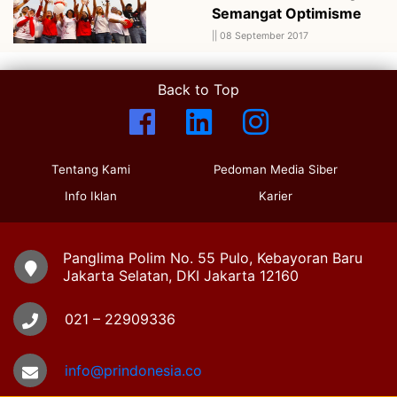
Semangat Optimisme
||
08 September 2017
Back to Top
Tentang Kami
Pedoman Media Siber
Info Iklan
Karier
Panglima Polim No. 55 Pulo, Kebayoran Baru
Jakarta Selatan, DKI Jakarta 12160
021 – 22909336
info@prindonesia.co