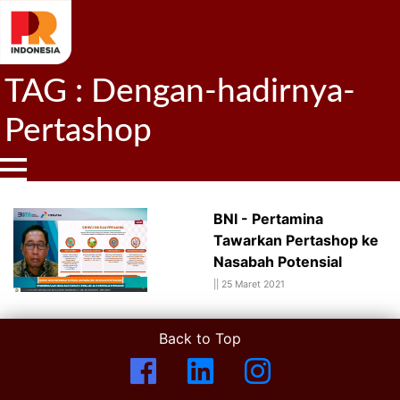
TAG : Dengan-hadirnya-
Pertashop
BNI - Pertamina
Tawarkan Pertashop ke
Nasabah Potensial
||
25 Maret 2021
Back to Top