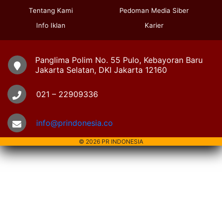
Tentang Kami
Pedoman Media Siber
Info Iklan
Karier
Panglima Polim No. 55 Pulo, Kebayoran Baru
Jakarta Selatan, DKI Jakarta 12160
021 – 22909336
info@prindonesia.co
© 2026 PR INDONESIA