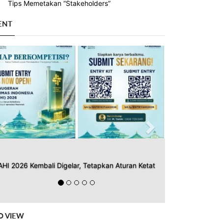
Tips Memetakan “Stakeholders”
ENT
Previous
Next
AHI 2026 Kembali Digelar, Tetapkan Aturan Ketat
O VIEW