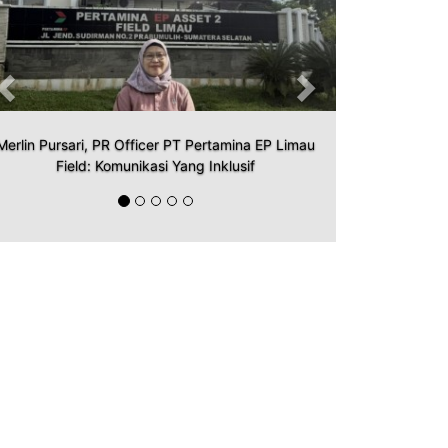
Merlin Pursari, PR Officer PT Pertamina EP Limau
Field: Komunikasi Yang Inklusif