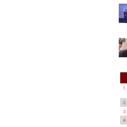
1.
2.
3.
4.