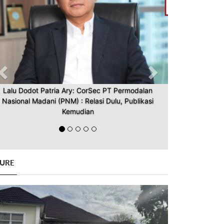
Lalu Dodot Patria Ary: CorSec PT Permodalan
Nasional Madani (PNM) : Relasi Dulu, Publikasi
Kemudian
GURE
Previous
Next