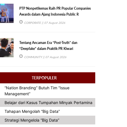
PTP Nonpetikemas Raih PR Popular Companies
Awards dalam Ajang Indonesia Public R
CORPORATE
|| 07 August 2026
Tentang Ancaman Era “Post-Truth” dan
“Deepfake” dalam Praktik PR Kiwari
COMMUNITY
|| 07 August 2026
TERPOPULER
“Nation Branding” Butuh Tim “Issue
Management”
Belajar dari Kasus Tumpahan Minyak Pertamina
Tahapan Mengolah “Big Data”
Strategi Mengelola “Big Data”