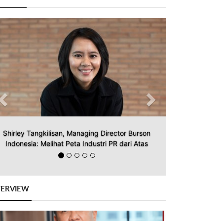
Previous
Next
Shirley Tangkilisan, Managing Director Burson
Indonesia: Melihat Peta Industri PR dari Atas
TERVIEW
Previous
Next