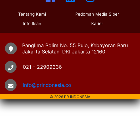
Tentang Kami
Pedoman Media Siber
Info Iklan
Karier
Panglima Polim No. 55 Pulo, Kebayoran Baru
Jakarta Selatan, DKI Jakarta 12160
021 – 22909336
info@prindonesia.co
© 2026 PR INDONESIA