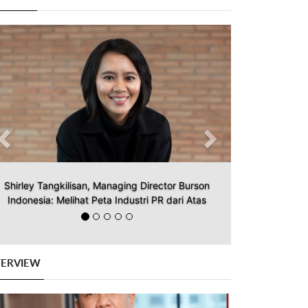
Previous
Next
Shirley Tangkilisan, Managing Director Burson
Indonesia: Melihat Peta Industri PR dari Atas
TERVIEW
Previous
Next