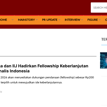
HOME
MAINSTORY
PR UPDATE
INTERVIEW
FIGURE
O
TE
a dan IIJ Hadirkan Fellowship Keberlanjutan
nalis Indonesia
 2026 akan menyediakan dukungan pendanaan (fellowship) sebesar Rp200
is terpilih untuk mewujudkan ide keberlanjutannya.
26