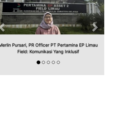
Merlin Pursari, PR Officer PT Pertamina EP Limau
Field: Komunikasi Yang Inklusif