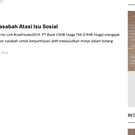
021
sabah Atasi Isu Sosial
ity Link #JadiNyata2019, PT Bank CIMB Niaga Tbk (CIMB Niaga) mengajak
on nasabah untuk berpartisipasi aktif mewujudkan mimpi dalam bidang
r 2019
IN