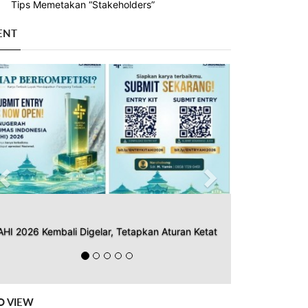
Tips Memetakan “Stakeholders”
ENT
Previous
Next
AHI 2026 Kembali Digelar, Tetapkan Aturan Ketat
O VIEW