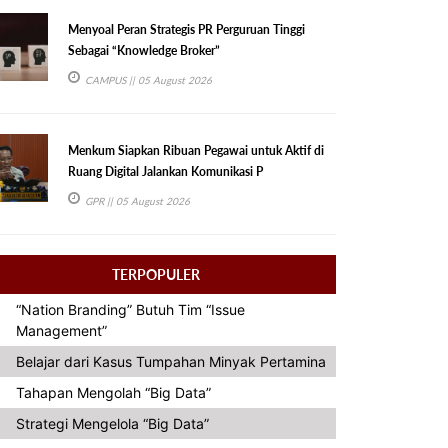
Menyoal Peran Strategis PR Perguruan Tinggi
Sebagai “Knowledge Broker”
CAMPUS
|| 05 August 2026
Menkum Siapkan Ribuan Pegawai untuk Aktif di
Ruang Digital Jalankan Komunikasi P
GPR
|| 05 August 2026
TERPOPULER
“Nation Branding” Butuh Tim “Issue
Management”
Belajar dari Kasus Tumpahan Minyak Pertamina
Tahapan Mengolah “Big Data”
Strategi Mengelola “Big Data”