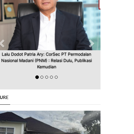
Lalu Dodot Patria Ary: CorSec PT Permodalan
Nasional Madani (PNM) : Relasi Dulu, Publikasi
Kemudian
GURE
Previous
Next