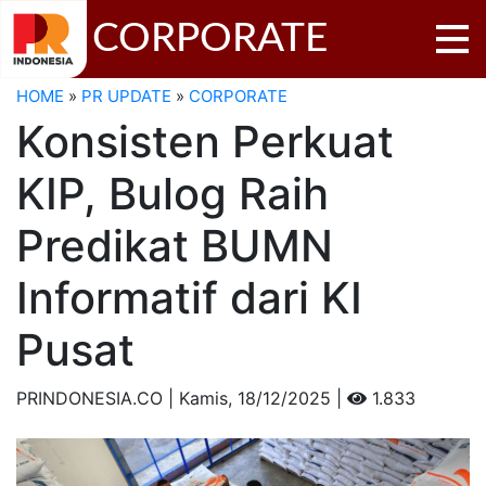
CORPORATE
HOME
»
PR UPDATE
»
CORPORATE
Konsisten Perkuat
KIP, Bulog Raih
Predikat BUMN
Informatif dari KI
Pusat
PRINDONESIA.CO | Kamis,
18/12/2025 |
1.833