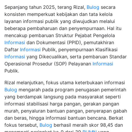
Sepanjang tahun 2025, terang Rizal,
Bulog
secara
konsisten memperkuat kebijakan dan tata kelola
layanan informasi publik yang diwujudkan melalui
beberapa pembaharuan dan penyempurnaan. Hal itu
mencakup pembaruan Struktur Pejabat Pengelola
Informasi
dan Dokumentasi (PPID), pemutakhiran
Daftar
Informasi
Publik, penyempurnaan Klasifikasi
Informasi
yang Dikecualikan, serta pembaruan Standar
Operasional Prosedur (SOP) Pelayanan
Informasi
Publik.
Rizal melanjutkan, fokus utama keterbukaan informasi
Bulog
mengarah pada program penugasan pemerintah
yang berdampak langsung pada masyarakat seperti
informasi stabilisasi harga pangan, gerakan pangan
murah, penyaluran bantuan pangan, penyerapan gabah
dan beras, hingga informasi bantuan bencana. Berkat
fokus tersebut,
Bulog
berhasil meraih skor 98,45 dan