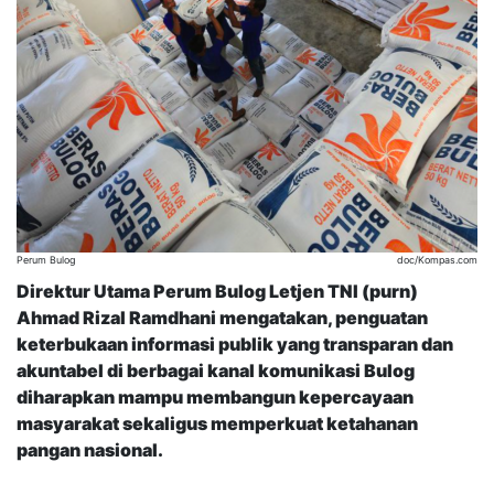
Perum Bulog
doc/Kompas.com
Direktur Utama Perum Bulog Letjen TNI (purn)
Ahmad Rizal Ramdhani mengatakan, penguatan
keterbukaan informasi publik yang transparan dan
akuntabel di berbagai kanal komunikasi Bulog
diharapkan mampu membangun kepercayaan
masyarakat sekaligus memperkuat ketahanan
pangan nasional.