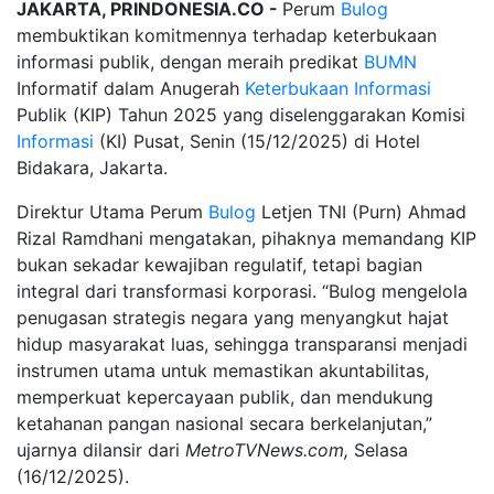
JAKARTA, PRINDONESIA.CO -
Perum
Bulog
membuktikan komitmennya terhadap keterbukaan
informasi publik, dengan meraih predikat
BUMN
Informatif dalam Anugerah
Keterbukaan
Informasi
Publik (KIP) Tahun 2025 yang diselenggarakan Komisi
Informasi
(KI) Pusat, Senin (15/12/2025) di Hotel
Bidakara, Jakarta.
Direktur Utama Perum
Bulog
Letjen TNI (Purn) Ahmad
Rizal Ramdhani mengatakan, pihaknya memandang KIP
bukan sekadar kewajiban regulatif, tetapi bagian
integral dari transformasi korporasi. “Bulog mengelola
penugasan strategis negara yang menyangkut hajat
hidup masyarakat luas, sehingga transparansi menjadi
instrumen utama untuk memastikan akuntabilitas,
memperkuat kepercayaan publik, dan mendukung
ketahanan pangan nasional secara berkelanjutan,”
ujarnya dilansir dari
MetroTVNews.com,
Selasa
(16/12/2025).