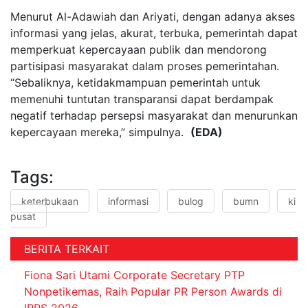
Menurut Al-Adawiah dan Ariyati, dengan adanya akses
informasi yang jelas, akurat, terbuka, pemerintah dapat
memperkuat kepercayaan publik dan mendorong
partisipasi masyarakat dalam proses pemerintahan.
“Sebaliknya, ketidakmampuan pemerintah untuk
memenuhi tuntutan transparansi dapat berdampak
negatif terhadap persepsi masyarakat dan menurunkan
kepercayaan mereka,” simpulnya.
(EDA)
Tags:
keterbukaan
informasi
bulog
bumn
ki
pusat
BERITA TERKAIT
Fiona Sari Utami Corporate Secretary PTP
Nonpetikemas, Raih Popular PR Person Awards di
IPRS 2026