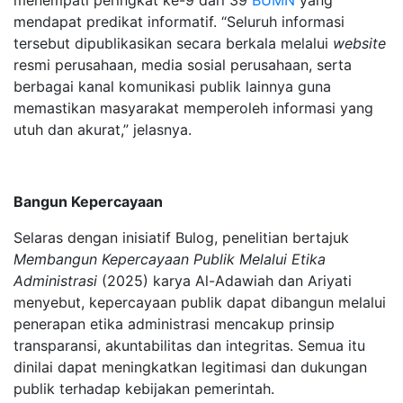
menempati peringkat ke-9 dari 39
BUMN
yang
mendapat predikat informatif. “Seluruh informasi
tersebut dipublikasikan secara berkala melalui
website
resmi perusahaan, media sosial perusahaan, serta
berbagai kanal komunikasi publik lainnya guna
memastikan masyarakat memperoleh informasi yang
utuh dan akurat,” jelasnya.
Bangun Kepercayaan
Selaras dengan inisiatif Bulog, penelitian bertajuk
Membangun Kepercayaan Publik Melalui Etika
Administrasi
(2025) karya Al-Adawiah dan Ariyati
menyebut, kepercayaan publik dapat dibangun melalui
penerapan etika administrasi mencakup prinsip
transparansi, akuntabilitas dan integritas. Semua itu
dinilai dapat meningkatkan legitimasi dan dukungan
publik terhadap kebijakan pemerintah.