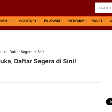
HOME
MAINSTORY
PR UPDATE
INTERVIEW
FIGURE
O
uka, Daftar Segera di Sini!
ka, Daftar Segera di Sini!