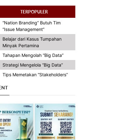
TERPOPULER
“Nation Branding” Butuh Tim
“Issue Management”
Belajar dari Kasus Tumpahan
Minyak Pertamina
Tahapan Mengolah “Big Data”
Strategi Mengelola “Big Data”
Tips Memetakan “Stakeholders”
ENT
Previous
Next