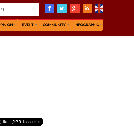
PINION
EVENT
COMMUNITY
INFOGRAPHIC