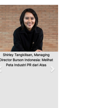
Previous
Next
Shirley Tangkilisan, Managing
Director Burson Indonesia: Melihat
Peta Industri PR dari Atas