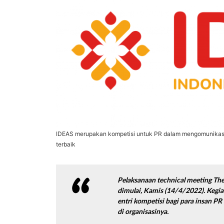
IDEAS merupakan kompetisi untuk PR dalam mengomunikasi
terbaik
Pelaksanaan
technical meeting
The
dimulai, Kamis (14/4/2022). Kegi
entri kompetisi bagi para insan P
di organisasinya.