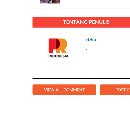
TENTANG PENULIS
rizka
.
VIEW ALL COMMENT
POST 