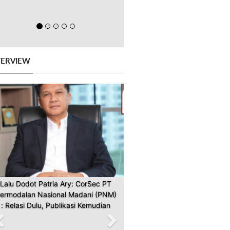
TERVIEW
Previous
Next
Lalu Dodot Patria Ary: CorSec PT
ermodalan Nasional Madani (PNM)
: Relasi Dulu, Publikasi Kemudian