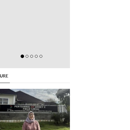
GURE
Previous
Next