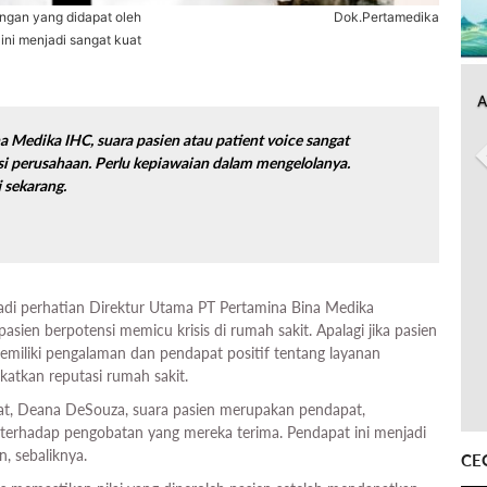
ngan yang didapat oleh
Dok.Pertamedika
ini menjadi sangat kuat
A
a Medika IHC, suara pasien atau
patient voice
sangat
i perusahaan. Perlu kepiawaian dalam mengelolanya.
i sekarang.
jadi perhatian Direktur Utama PT Pertamina Bina Medika
ien berpotensi memicu krisis di rumah sakit. Apalagi jika pasien
emiliki pengalaman dan pendapat positif tentang layanan
atkan reputasi rumah sakit.
kat, Deana DeSouza, suara pasien merupakan pendapat,
terhadap pengobatan yang mereka terima. Pendapat ini menjadi
n, sebaliknya.
CE