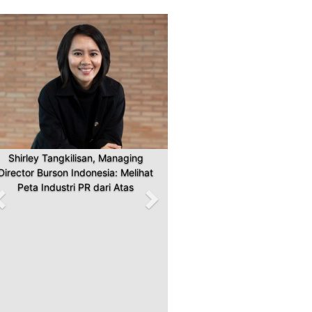
Previous
Next
Shirley Tangkilisan, Managing
Director Burson Indonesia: Melihat
Peta Industri PR dari Atas