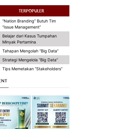
TERPOPULER
“Nation Branding” Butuh Tim
“Issue Management”
Belajar dari Kasus Tumpahan
Minyak Pertamina
Tahapan Mengolah “Big Data”
Strategi Mengelola “Big Data”
Tips Memetakan “Stakeholders”
ENT
Previous
Next