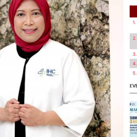
1.
2.
3.
4.
5.
EV