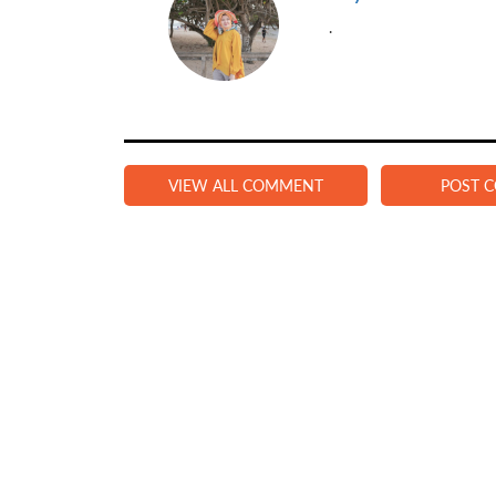
.
VIEW ALL COMMENT
POST 