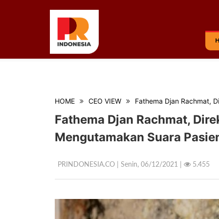
HOME
CEO VIEW
Fathema Djan Rachmat, D
Fathema Djan Rachmat, Dire
Mengutamakan Suara Pasie
PRINDONESIA.CO | Senin,
06/12/2021 |
5.455