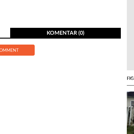
KOMENTAR (0)
COMMENT
FI