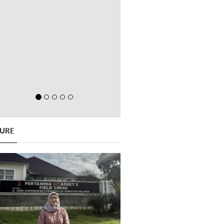
GURE
Previous
Next