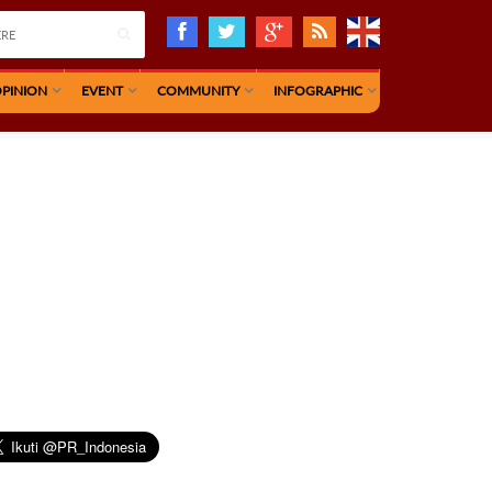
PINION
EVENT
COMMUNITY
INFOGRAPHIC