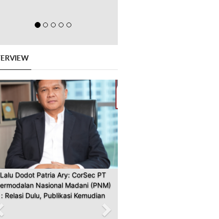
TERVIEW
Previous
Next
Lalu Dodot Patria Ary: CorSec PT
ermodalan Nasional Madani (PNM)
: Relasi Dulu, Publikasi Kemudian