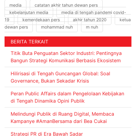
media
catatan akhir tahun dewan pers
kebelanjutan media
media di tengah pandemi covid-
19
kemerdekaan pers
akhir tahun 2020
ketua
dewan pers
mohammad nuh
m nuh
BERITA TERKAIT
Titik Buta Penguatan Sektor Industri: Pentingnya
Bangun Strategi Komunikasi Berbasis Ekosistem
Hilirisasi di Tengah Guncangan Global: Soal
Governance, Bukan Sekadar Krisis
Peran Public Affairs dalam Pengelolaan Kebijakan
di Tengah Dinamika Opini Publik
Melindungi Publik di Ruang Digital, Membaca
Kampanye #AmanBersama dari Bea Cukai
Strategi PR di Era Bawah Sadar