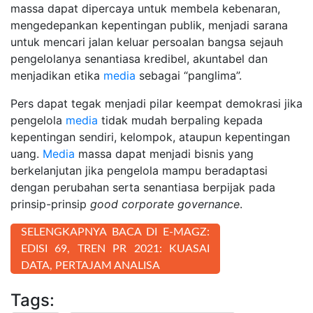
massa dapat dipercaya untuk membela kebenaran,
mengedepankan kepentingan publik, menjadi sarana
untuk mencari jalan keluar persoalan bangsa sejauh
pengelolanya senantiasa kredibel, akuntabel dan
menjadikan etika
media
sebagai “panglima”.
Pers dapat tegak menjadi pilar keempat demokrasi jika
pengelola
media
tidak mudah berpaling kepada
kepentingan sendiri, kelompok, ataupun kepentingan
uang.
Media
massa dapat menjadi bisnis yang
berkelanjutan jika pengelola mampu beradaptasi
dengan perubahan serta senantiasa berpijak pada
prinsip-prinsip
good corporate governance
.
SELENGKAPNYA BACA DI E-MAGZ:
EDISI 69, TREN PR 2021: KUASAI
DATA, PERTAJAM ANALISA
Tags: