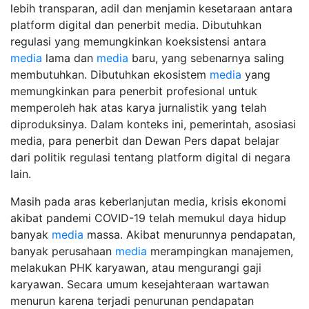
lebih transparan, adil dan menjamin kesetaraan antara
platform digital dan penerbit media. Dibutuhkan
regulasi yang memungkinkan koeksistensi antara
media
lama dan
media
baru, yang sebenarnya saling
membutuhkan. Dibutuhkan ekosistem
media
yang
memungkinkan para penerbit profesional untuk
memperoleh hak atas karya jurnalistik yang telah
diproduksinya. Dalam konteks ini, pemerintah, asosiasi
media, para penerbit dan Dewan Pers dapat belajar
dari politik regulasi tentang platform digital di negara
lain.
Masih pada aras keberlanjutan media, krisis ekonomi
akibat pandemi COVID-19 telah memukul daya hidup
banyak
media
massa. Akibat menurunnya pendapatan,
banyak perusahaan
media
merampingkan manajemen,
melakukan PHK karyawan, atau mengurangi gaji
karyawan. Secara umum kesejahteraan wartawan
menurun karena terjadi penurunan pendapatan