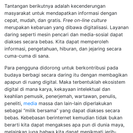
Tantangan berikutnya adalah kecenderungan
masyarakat untuk mendapatkan informasi dengan
cepat, mudah, dan gratis.
Free on-line culture
merupakan kebaruan yang dibawa digitalisasi. Layanan
daring seperti mesin pencari dan media-sosial dapat
diakses secara bebas. Kita dapat memperoleh
informasi, pengetahuan, hiburan, dan jejaring secara
cuma-cuma di sana.
Para pengguna didorong untuk berkontribusi pada
budaya berbagi secara daring itu dengan membagikan
apapun di ruang digital. Maka terbentuklah ekosistem
digital di mana karya, kekayaan intelektual dan
keahlian pemusik, penerjemah, wartawan, penulis,
peneliti,
media
massa dan lain-lain diperlakukan
sebagai “milik bersama” yang dapat diakses secara
bebas. Kebebasan berinternet kemudian tidak bukan
berarti kita dapat mengakses apa pun di dunia maya,
melainkan juga bahwa kita dapat menikmati jerih-