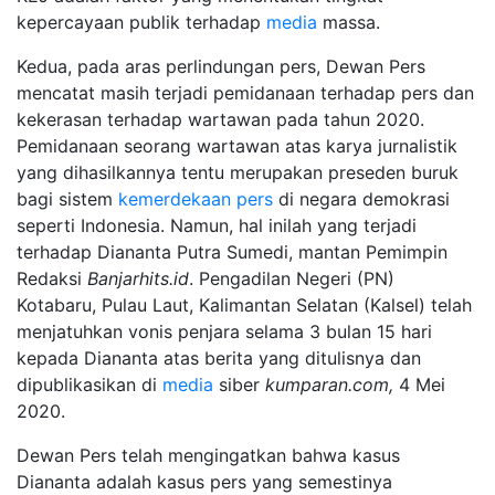
kepercayaan publik terhadap
media
massa.
Kedua, pada aras perlindungan pers, Dewan Pers
mencatat masih terjadi pemidanaan terhadap pers dan
kekerasan terhadap wartawan pada tahun 2020.
Pemidanaan seorang wartawan atas karya jurnalistik
yang dihasilkannya tentu merupakan preseden buruk
bagi sistem
kemerdekaan pers
di negara demokrasi
seperti Indonesia. Namun, hal inilah yang terjadi
terhadap Diananta Putra Sumedi, mantan Pemimpin
Redaksi
Banjarhits.id
. Pengadilan Negeri (PN)
Kotabaru, Pulau Laut, Kalimantan Selatan (Kalsel) telah
menjatuhkan vonis penjara selama 3 bulan 15 hari
kepada Diananta atas berita yang ditulisnya dan
dipublikasikan di
media
siber
kumparan.com,
4 Mei
2020.
Dewan Pers telah mengingatkan bahwa kasus
Diananta adalah kasus pers yang semestinya