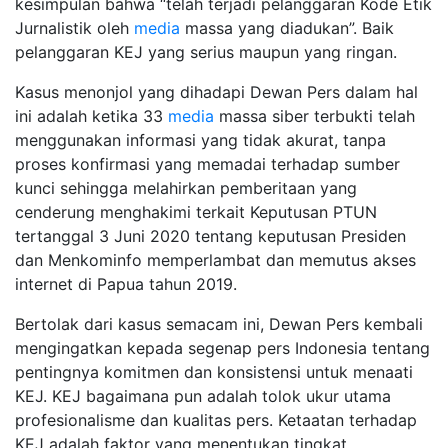
kesimpulan bahwa “telah terjadi pelanggaran Kode Etik
Jurnalistik oleh
media
massa yang diadukan”. Baik
pelanggaran KEJ yang serius maupun yang ringan.
Kasus menonjol yang dihadapi Dewan Pers dalam hal
ini adalah ketika 33
media
massa siber terbukti telah
menggunakan informasi yang tidak akurat, tanpa
proses konfirmasi yang memadai terhadap sumber
kunci sehingga melahirkan pemberitaan yang
cenderung menghakimi terkait Keputusan PTUN
tertanggal 3 Juni 2020 tentang keputusan Presiden
dan Menkominfo memperlambat dan memutus akses
internet di Papua tahun 2019.
Bertolak dari kasus semacam ini, Dewan Pers kembali
mengingatkan kepada segenap pers Indonesia tentang
pentingnya komitmen dan konsistensi untuk menaati
KEJ. KEJ bagaimana pun adalah tolok ukur utama
profesionalisme dan kualitas pers. Ketaatan terhadap
KEJ adalah faktor yang menentukan tingkat