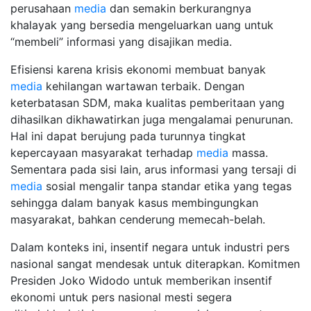
perusahaan
media
dan semakin berkurangnya
khalayak yang bersedia mengeluarkan uang untuk
“membeli” informasi yang disajikan media.
Efisiensi karena krisis ekonomi membuat banyak
media
kehilangan wartawan terbaik. Dengan
keterbatasan SDM, maka kualitas pemberitaan yang
dihasilkan dikhawatirkan juga mengalamai penurunan.
Hal ini dapat berujung pada turunnya tingkat
kepercayaan masyarakat terhadap
media
massa.
Sementara pada sisi lain, arus informasi yang tersaji di
media
sosial mengalir tanpa standar etika yang tegas
sehingga dalam banyak kasus membingungkan
masyarakat, bahkan cenderung memecah-belah.
Dalam konteks ini, insentif negara untuk industri pers
nasional sangat mendesak untuk diterapkan. Komitmen
Presiden Joko Widodo untuk memberikan insentif
ekonomi untuk pers nasional mesti segera