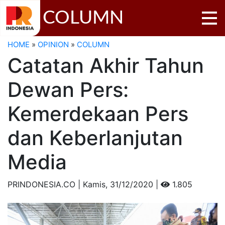
COLUMN
HOME
»
OPINION
»
COLUMN
Catatan Akhir Tahun
Dewan Pers:
Kemerdekaan Pers
dan Keberlanjutan
Media
PRINDONESIA.CO | Kamis,
31/12/2020 |
1.805