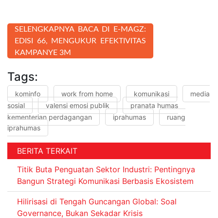
SELENGKAPNYA BACA DI E-MAGZ:
EDISI 66, MENGUKUR EFEKTIVITAS
KAMPANYE 3M
Tags:
kominfo
work from home
komunikasi
media
sosial
valensi emosi publik
pranata humas
kementerian perdagangan
iprahumas
ruang
iprahumas
BERITA TERKAIT
Titik Buta Penguatan Sektor Industri: Pentingnya
Bangun Strategi Komunikasi Berbasis Ekosistem
Hilirisasi di Tengah Guncangan Global: Soal
Governance, Bukan Sekadar Krisis