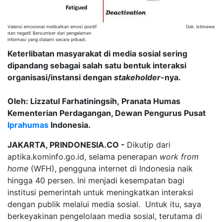
Valensi emosional melibatkan emosi positif
Dok. Istimewa
dan negatif. Bersumber dari pengalaman
informasi yang dialami secara pribadi.
Keterlibatan masyarakat di media sosial sering
dipandang sebagai salah satu bentuk interaksi
organisasi/instansi dengan
stakeholder
-nya.
Oleh: Lizzatul Farhatiningsih, Pranata Humas
Kementerian Perdagangan, Dewan Pengurus Pusat
Iprahumas
Indonesia.
JAKARTA, PRINDONESIA.CO -
Dikutip dari
aptika.kominfo.go.id, selama penerapan
work from
home
(WFH), pengguna internet di Indonesia naik
hingga 40 persen. Ini menjadi kesempatan bagi
institusi pemerintah untuk meningkatkan interaksi
dengan publik melalui media sosial. Untuk itu, saya
berkeyakinan pengelolaan media sosial, terutama di