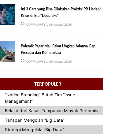
Ini 3 Cara yang Bisa Dilakukan Praktisi PR Hadapi
Krisis di Era “Deepfake”
COMMUNITY
|| 06 August 2026
Polemik Pagar Mal, Pakar Ungkap Adanya Gap
Persepsi dan Komunikasi
COMMUNITY
|| 06 August 2026
TERPOPULER
“Nation Branding” Butuh Tim “Issue
Management”
Belajar dari Kasus Tumpahan Minyak Pertamina
Tahapan Mengolah “Big Data”
Strategi Mengelola “Big Data”