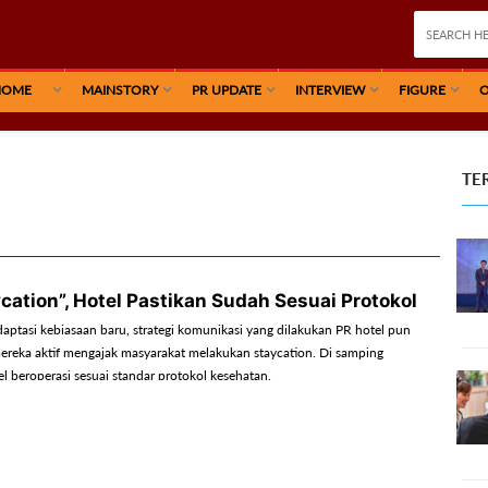
HOME
MAINSTORY
PR UPDATE
INTERVIEW
FIGURE
O
TE
cation”, Hotel Pastikan Sudah Sesuai Protokol
aptasi kebiasaan baru, strategi komunikasi yang dilakukan PR hotel pun
mereka aktif mengajak masyarakat melakukan staycation. Di samping
l beroperasi sesuai standar protokol kesehatan.