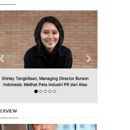
Previous
Next
Shirley Tangkilisan, Managing Director Burson
Indonesia: Melihat Peta Industri PR dari Atas
TERVIEW
Previous
Next