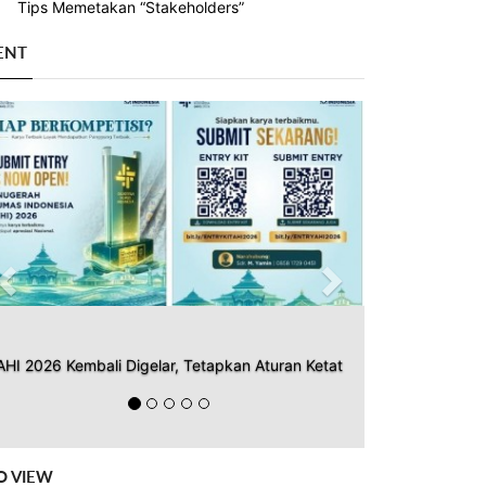
Tips Memetakan “Stakeholders”
ENT
Previous
Next
AHI 2026 Kembali Digelar, Tetapkan Aturan Ketat
O VIEW