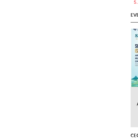
5.
EV
CE