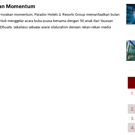
an Momentum
-nyiakan momentum, Parador Hotels & Resorts Group memanfaatkan bulan
tuk menggelar acara buka puasa bersama dengan 50 anak dari Yayasan
 Dhuafa, sekaligus sebagai ajang silaturahim dengan rekan-rekan media
1.
2.
3.
4.