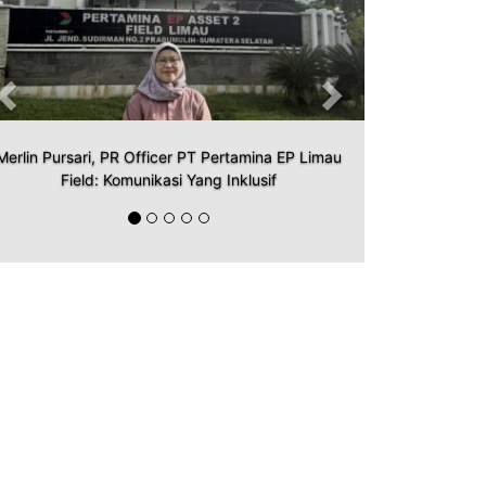
Merlin Pursari, PR Officer PT Pertamina EP Limau
Field: Komunikasi Yang Inklusif