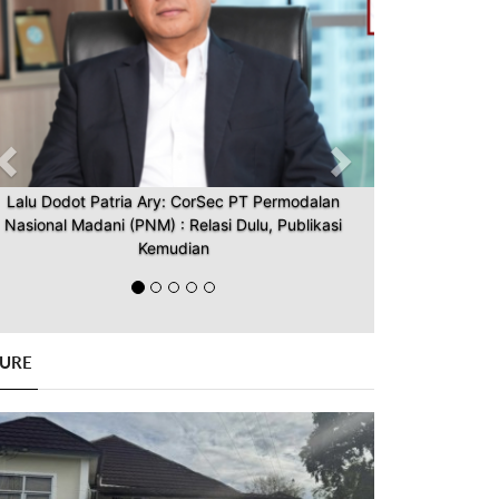
Lalu Dodot Patria Ary: CorSec PT Permodalan
Nasional Madani (PNM) : Relasi Dulu, Publikasi
Kemudian
GURE
Previous
Next