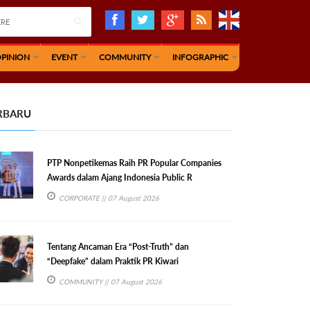
PINION
EVENT
COMMUNITY
INFOGRAPHIC
RBARU
PTP Nonpetikemas Raih PR Popular Companies
Awards dalam Ajang Indonesia Public R
CORPORATE
|| 07 August 2026
Tentang Ancaman Era “Post-Truth” dan
“Deepfake” dalam Praktik PR Kiwari
COMMUNITY
|| 07 August 2026