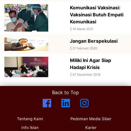
Komunikasi Vaksinasi:
Vaksinasi Butuh Empati
Komunikasi
||
16 Maret 2021
Jangan Berspekulasi
||
21 Februari 2020
Miliki Ini Agar Siap
Hadapi Krisis
||
07 November 2019
Back to Top
Tentang Kami
Pedoman Media Siber
Info Iklan
Karier