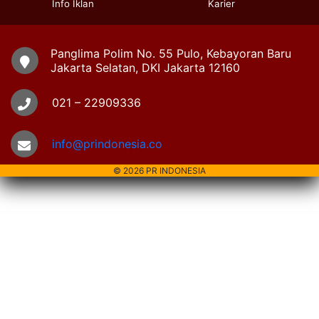
Info Iklan
Karier
Panglima Polim No. 55 Pulo, Kebayoran Baru
Jakarta Selatan, DKI Jakarta 12160
021 – 22909336
info@prindonesia.co
© 2026 PR INDONESIA