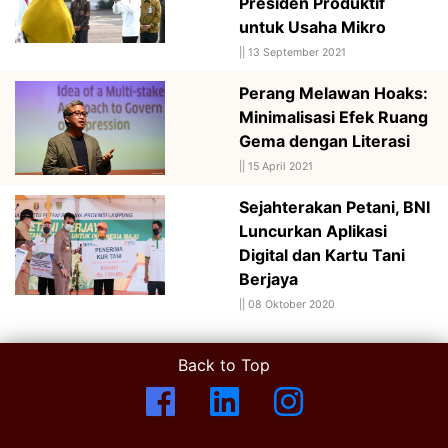
Presiden Produktif
untuk Usaha Mikro
||
13 September 2021
Perang Melawan Hoaks:
Minimalisasi Efek Ruang
Gema dengan Literasi
||
15 April 2021
Sejahterakan Petani, BNI
Luncurkan Aplikasi
Digital dan Kartu Tani
Berjaya
||
08 Oktober 2020
Back to Top