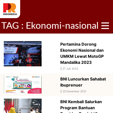
TAG : Ekonomi-nasional
Pertamina Dorong
Ekonomi Nasional dan
UMKM Lewat MotoGP
Mandalika 2023
||
27 Juli 2023
BNI Luncurkan Sahabat
Ibuprenuer
||
25 Desember 2021
BNI Kembali Salurkan
Program Bantuan