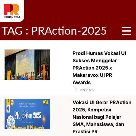
TAG : PRAction-2025
Prodi Humas Vokasi UI
Sukses Menggelar
PRAction 2025 x
Makaravox UI PR
Awards
||
21 Mei 2025
Vokasi UI Gelar PRAction
2025, Kompetisi
Nasional bagi Pelajar
SMA, Mahasiswa, dan
Praktisi PR