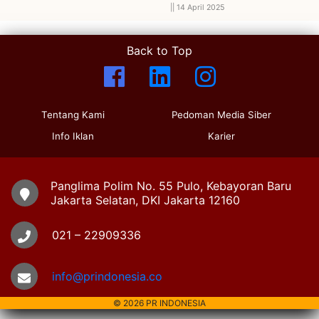
||
14 April 2025
Back to Top
Tentang Kami
Pedoman Media Siber
Info Iklan
Karier
Panglima Polim No. 55 Pulo, Kebayoran Baru
Jakarta Selatan, DKI Jakarta 12160
021 – 22909336
info@prindonesia.co
© 2026 PR INDONESIA