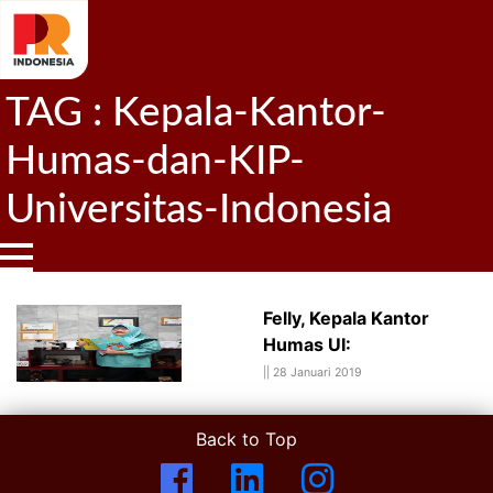
TAG : Kepala-Kantor-
Humas-dan-KIP-
Universitas-Indonesia
Felly, Kepala Kantor
Humas UI:
||
28 Januari 2019
Back to Top