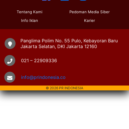
Tentang Kami
Pedoman Media Siber
Info Iklan
Karier
Panglima Polim No. 55 Pulo, Kebayoran Baru
Jakarta Selatan, DKI Jakarta 12160
021 – 22909336
info@prindonesia.co
© 2026 PR INDONESIA