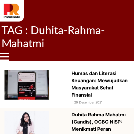
TAG : Duhita-Rahma-
Mahatmi
Humas dan Literasi
Keuangan: Mewujudkan
Masyarakat Sehat
Finansial
||
29 Desember 2021
Duhita Rahma Mahatmi
(Gandis), OCBC NISP:
Menikmati Peran