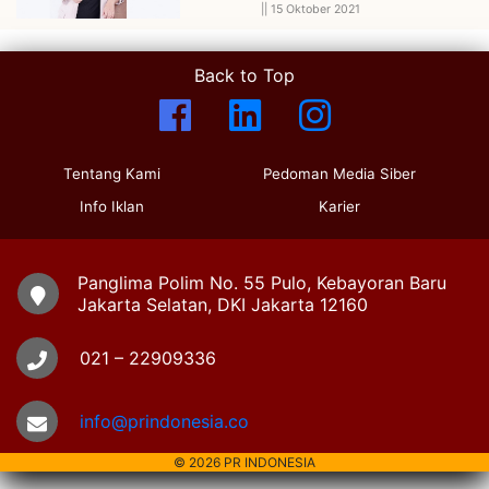
||
15 Oktober 2021
Back to Top
Tentang Kami
Pedoman Media Siber
Info Iklan
Karier
Panglima Polim No. 55 Pulo, Kebayoran Baru
Jakarta Selatan, DKI Jakarta 12160
021 – 22909336
info@prindonesia.co
© 2026 PR INDONESIA