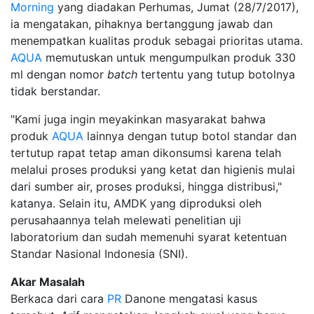
Morning
yang diadakan Perhumas, Jumat (28/7/2017),
ia mengatakan, pihaknya bertanggung jawab dan
menempatkan kualitas produk sebagai prioritas utama.
AQUA
memutuskan untuk mengumpulkan produk 330
ml dengan nomor
batch
tertentu yang tutup botolnya
tidak berstandar.
"Kami juga ingin meyakinkan masyarakat bahwa
produk
AQUA
lainnya dengan tutup botol standar dan
tertutup rapat tetap aman dikonsumsi karena telah
melalui proses produksi yang ketat dan higienis mulai
dari sumber air, proses produksi, hingga distribusi,"
katanya. Selain itu, AMDK yang diproduksi oleh
perusahaannya telah melewati penelitian uji
laboratorium dan sudah memenuhi syarat ketentuan
Standar Nasional Indonesia (SNI).
Akar Masalah
Berkaca dari cara
PR
Danone mengatasi kasus