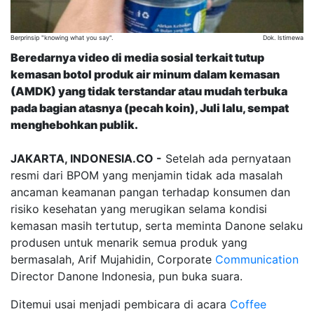
Berprinsip "knowing what you say".
Dok. Istimewa
Beredarnya video di media sosial terkait tutup
kemasan botol produk air minum dalam kemasan
(AMDK) yang tidak terstandar atau mudah terbuka
pada bagian atasnya (pecah koin), Juli lalu, sempat
menghebohkan publik.
JAKARTA, INDONESIA.CO -
Setelah ada pernyataan
resmi dari BPOM yang menjamin tidak ada masalah
ancaman keamanan pangan terhadap konsumen dan
risiko kesehatan yang merugikan selama kondisi
kemasan masih tertutup, serta meminta Danone selaku
produsen untuk menarik semua produk yang
bermasalah, Arif Mujahidin, Corporate
Communication
Director Danone Indonesia, pun buka suara.
Ditemui usai menjadi pembicara di acara
Coffee