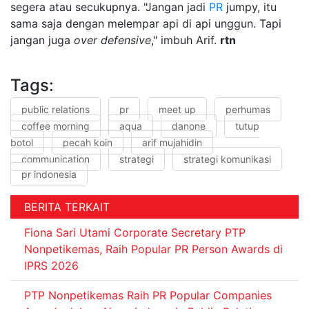
segera atau secukupnya. "Jangan jadi
PR
jumpy, itu
sama saja dengan melempar api di api unggun. Tapi
jangan juga
over defensive
," imbuh Arif.
rtn
Tags:
public relations
pr
meet up
perhumas
coffee morning
aqua
danone
tutup
botol
pecah koin
arif mujahidin
communication
strategi
strategi komunikasi
pr indonesia
BERITA TERKAIT
Fiona Sari Utami Corporate Secretary PTP
Nonpetikemas, Raih Popular PR Person Awards di
IPRS 2026
PTP Nonpetikemas Raih PR Popular Companies