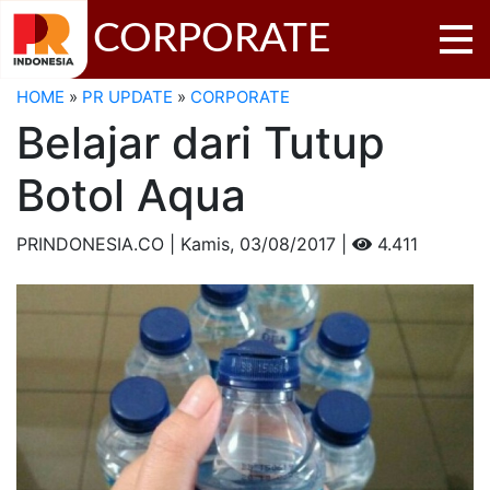
CORPORATE
HOME
»
PR UPDATE
»
CORPORATE
Belajar dari Tutup
Botol Aqua
PRINDONESIA.CO | Kamis,
03/08/2017 |
4.411