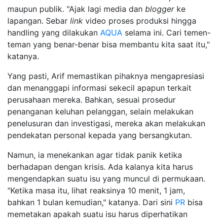
maupun publik. "Ajak lagi media dan
blogger
ke
lapangan. Sebar
link
video proses produksi hingga
handling yang dilakukan
AQUA
selama ini. Cari temen-
teman yang benar-benar bisa membantu kita saat itu,"
katanya.
Yang pasti, Arif memastikan pihaknya mengapresiasi
dan menanggapi informasi sekecil apapun terkait
perusahaan mereka. Bahkan, sesuai prosedur
penanganan keluhan pelanggan, selain melakukan
penelusuran dan investigasi, mereka akan melakukan
pendekatan personal kepada yang bersangkutan.
Namun, ia menekankan agar tidak panik ketika
berhadapan dengan krisis. Ada kalanya kita harus
mengendapkan suatu isu yang muncul di permukaan.
"Ketika masa itu, lihat reaksinya 10 menit, 1 jam,
bahkan 1 bulan kemudian," katanya. Dari sini
PR
bisa
memetakan apakah suatu isu harus diperhatikan