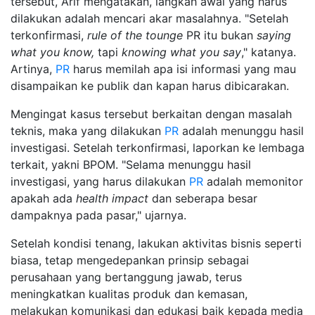
tersebut, Arif mengatakan, langkah awal yang harus
dilakukan adalah mencari akar masalahnya. "Setelah
terkonfirmasi,
rule of the tounge
PR itu bukan
saying
what you know,
tapi
knowing what you say
," katanya.
Artinya,
PR
harus memilah apa isi informasi yang mau
disampaikan ke publik dan kapan harus dibicarakan.
Mengingat kasus tersebut berkaitan dengan masalah
teknis, maka yang dilakukan
PR
adalah menunggu hasil
investigasi. Setelah terkonfirmasi, laporkan ke lembaga
terkait, yakni BPOM. "Selama menunggu hasil
investigasi, yang harus dilakukan
PR
adalah memonitor
apakah ada
health impact
dan seberapa besar
dampaknya pada pasar," ujarnya.
Setelah kondisi tenang, lakukan aktivitas bisnis seperti
biasa, tetap mengedepankan prinsip sebagai
perusahaan yang bertanggung jawab, terus
meningkatkan kualitas produk dan kemasan,
melakukan komunikasi dan edukasi baik kepada media